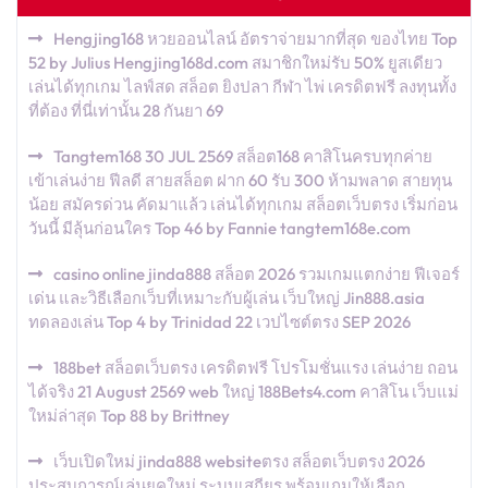
Hengjing168 หวยออนไลน์ อัตราจ่ายมากที่สุด ของไทย Top
52 by Julius Hengjing168d.com สมาชิกใหม่รับ 50% ยูสเดียว
เล่นได้ทุกเกม ไลฟ์สด สล็อต ยิงปลา กีฬา ไพ่ เครดิตฟรี ลงทุนทั้ง
ที่ต้อง ที่นี่เท่านั้น 28 กันยา 69
Tangtem168 30 JUL 2569 สล็อต168 คาสิโนครบทุกค่าย
เข้าเล่นง่าย ฟีลดี สายสล็อต ฝาก 60 รับ 300 ห้ามพลาด สายทุน
น้อย สมัครด่วน คัดมาแล้ว เล่นได้ทุกเกม สล็อตเว็บตรง เริ่มก่อน
วันนี้ มีลุ้นก่อนใคร Top 46 by Fannie tangtem168e.com
casino online jinda888 สล็อต 2026 รวมเกมแตกง่าย ฟีเจอร์
เด่น และวิธีเลือกเว็บที่เหมาะกับผู้เล่น เว็บใหญ่ Jin888.asia
ทดลองเล่น Top 4 by Trinidad 22 เวปไซต์ตรง SEP 2026
188bet สล็อตเว็บตรง เครดิตฟรี โปรโมชั่นแรง เล่นง่าย ถอน
ได้จริง 21 August 2569 web ใหญ่ 188Bets4.com คาสิโน เว็บแม่
ใหม่ล่าสุด Top 88 by Brittney
เว็บเปิดใหม่ jinda888 websiteตรง สล็อตเว็บตรง 2026
ประสบการณ์เล่นยุคใหม่ ระบบเสถียร พร้อมเกมให้เลือก