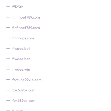
ff123th
finfinbet789.com
finfinbet789.com
finnivips.com
fiwdee.bet
fiwdee.bet
fiwdee.win
fortune99vip.com
fox689ok.com
fox689ok.com
fullslot