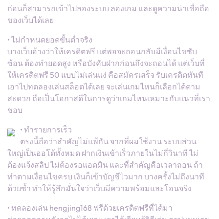
ก่อนก็สามารถเข้าไปลองระบบ ลองเกม และดูความน่าเชื่อถือ
ของเว็บได้เลย
• ไม่กำหนดยอดขั้นต่ำจริง
บางเว็บอ้างว่าให้เครดิตฟรี แต่พอจะถอนกลับมีเงื่อนไขซับ
ซ้อน ต้องทำยอดสูง หรือบังคับฝากก่อนถึงจะถอนได้ แต่เว็บที่
ให้เครดิตฟรี 50 แบบไม่เล่นแง่ คือสมัครเสร็จ รับเครดิตทันที
เอาไปทดลองเล่นสล็อตได้เลย จะเล่นเกมไหนก็เลือกได้ตาม
สะดวก ถือเป็นโอกาสดีในการดูว่าเกมไหนเหมาะกับแนวที่เรา
ชอบ
• ทำรายการเร็ว
ตรงนี้ถือว่าสำคัญไม่แพ้กัน จากที่ผมใช้งาน ระบบส่วน
ใหญ่เป็นออโต้ทั้งหมด ฝากเงินเข้าเร็วภายในไม่กี่วินาที ไม่
ต้องแจ้งสลิป ไม่ต้องรอแอดมิน และที่สำคัญคือเวลาถอน ถ้า
ทำตามเงื่อนไขครบ เงินก็เข้าบัญชีไวมาก บางครั้งไม่ถึงนาที
ด้วยซ้ำ ทำให้รู้สึกมั่นใจว่าเว็บมีความพร้อมและโอนจริง
• ทดลองเล่น hengjing168 ฟรีด้วยเครดิตฟรีที่ได้มา