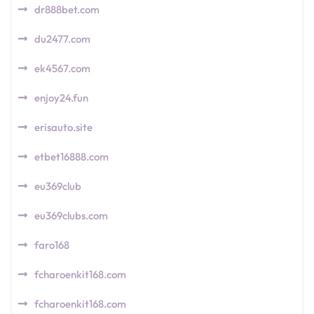
dr888bet.com
du2477.com
ek4567.com
enjoy24.fun
erisauto.site
etbet16888.com
eu369club
eu369clubs.com
faro168
fcharoenkit168.com
fcharoenkit168.com