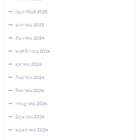
กุมภาพันธ์ 2025
มกราคม 2025
ธันวาคม 2024
พฤศจิกายน 2024
ตุลาคม 2024
กันยายน 2024
สิงหาคม 2024
กรกฎาคม 2024
มิถุนายน 2024
พฤษภาคม 2024