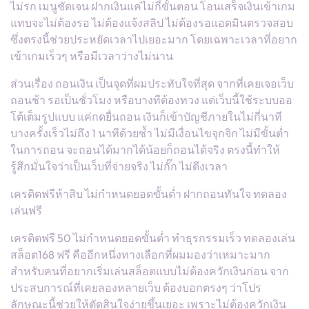
ไม่รก เมนูชัดเจน ฝากเงินแค่ไม่กี่ขั้นตอน โอนเสร็จเงินเข้าเกม
แทบจะไม่ต้องรอ ไม่ต้องแจ้งสลิป ไม่ต้องรอแอดมินตรวจสอบ
ซึ่งตรงนี้ช่วยประหยัดเวลาไปเยอะมาก โดยเฉพาะเวลาที่อยาก
เข้าเกมเร็วๆ หรือมีเวลาว่างไม่นาน
ส่วนเรื่อง ถอนเงิน เป็นจุดที่ผมประทับใจที่สุด จากที่เคยเจอเว็บ
ถอนช้า รอเป็นชั่วโมง หรือบางทีต้องทวง แต่เว็บนี้ใช้ระบบออ
โต้เต็มรูปแบบ แค่กดยื่นถอน เงินก็เข้าบัญชีภายในไม่กี่นาที
บางครั้งเร็วไม่ถึง 1 นาทีด้วยซ้ำ ไม่มีเงื่อนไขจุกจิก ไม่มีขั้นต่ำ
ในการถอน จะถอนได้มากได้น้อยก็ถอนได้จริง ตรงนี้ทำให้
รู้สึกมั่นใจว่าเป็นเว็บที่จ่ายจริง ไม่กั๊ก ไม่ดึงเวลา
เครดิตฟรีห้าสิบ ไม่กำหนดยอดขั้นต่ำ ฝากถอนทันใจ ทดลอง
เล่นฟรี
เครดิตฟรี 50 ไม่กำหนดยอดขั้นต่ำ ทำธุรกรรมเร็ว ทดลองเล่น
สล็อต168 ฟรี คืออีกหนึ่งทางเลือกที่ผมมองว่าเหมาะมาก
สำหรับคนที่อยากเริ่มเล่นสล็อตแบบไม่ต้องควักเงินก่อน จาก
ประสบการณ์ที่เคยลองหลายเว็บ ต้องบอกตรงๆ ว่าโปร
ลักษณะนี้ช่วยให้ตัดสินใจง่ายขึ้นเยอะ เพราะไม่ต้องควักเงิน