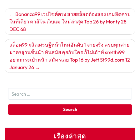
แนะแนว
Bonanza99 เวปไซต์ตรง สายสล็อตต้องลอง เกมฮิตครบ
ในที่เดียว คาสิโน เว็บแม่ ใหม่ล่าสุด Top 26 by Monty 28
เรื่อง
DEC 68
สล็อต99 ผลิตเศรษฐีหน้าใหม่อันดับ 1 จ่ายจริง ครบทุกค่าย
มาตรฐานชั้นนำ ทันสมัย คุยกับใคร ก็ไม่เอ้าท์ sretthi99
อยากกระเป๋าหนัก สมัครเลย Top 16 by Jett St99d.com 12
January 26
เรื่องล่าสุด