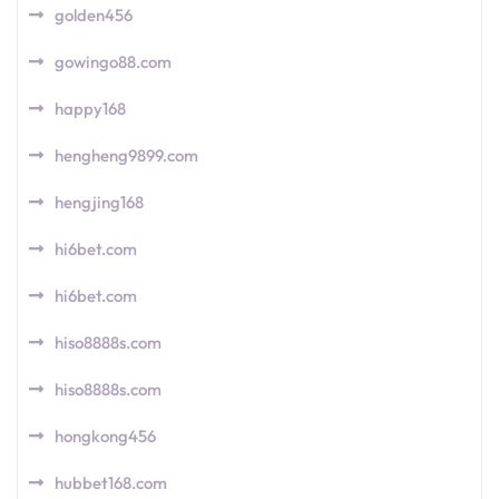
golden456
gowingo88.com
happy168
hengheng9899.com
hengjing168
hi6bet.com
hi6bet.com
hiso8888s.com
hiso8888s.com
hongkong456
hubbet168.com