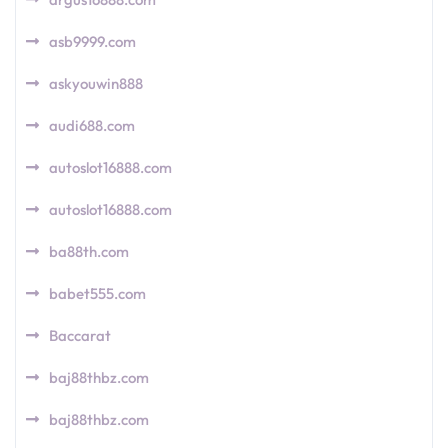
asb9999.com
askyouwin888
audi688.com
autoslot16888.com
autoslot16888.com
ba88th.com
babet555.com
Baccarat
baj88thbz.com
baj88thbz.com