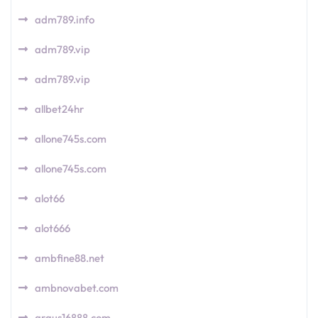
adm789.info
adm789.vip
adm789.vip
allbet24hr
allone745s.com
allone745s.com
alot66
alot666
ambfine88.net
ambnovabet.com
argus16888.com