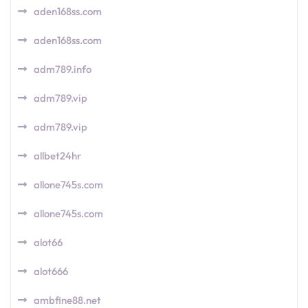
aden168ss.com
aden168ss.com
adm789.info
adm789.vip
adm789.vip
allbet24hr
allone745s.com
allone745s.com
alot66
alot666
ambfine88.net