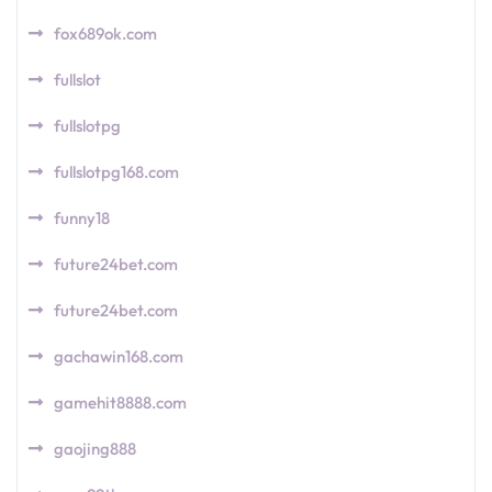
fox689ok.com
fullslot
fullslotpg
fullslotpg168.com
funny18
future24bet.com
future24bet.com
gachawin168.com
gamehit8888.com
gaojing888