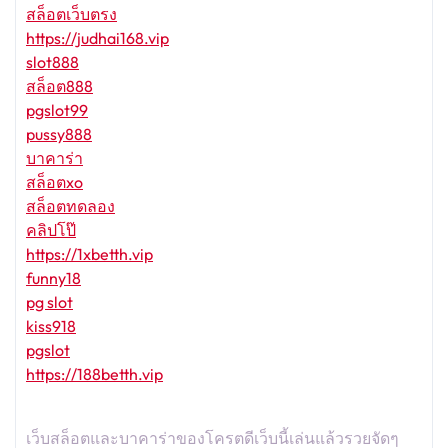
สล็อตเว็บตรง
https://judhai168.vip
slot888
สล็อต888
pgslot99
pussy888
บาคาร่า
สล็อตxo
สล็อตทดลอง
คลิปโป๊
https://1xbetth.vip
funny18
pg slot
kiss918
pgslot
https://188betth.vip
เว็บสล็อตและบาคาร่าของโครตดีเว็บนี้เล่นแล้วรวยจัดๆ