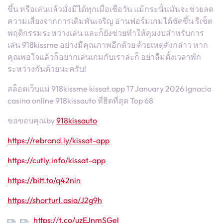
ขึ้น หรือเล่นแล้วมั่งมีได้ทุกเมื่อเชื่อวัน แม้กระนั้นมันจะช่วยลด
ความเสี่ยงจากการเดิมพันเจริญ อ่านฟอร์มเกมได้ชัดขึ้น รีเซ็ต
พฤติกรรมระหว่างเล่น และก็ยังช่วยทำให้คุมงบสำหรับการ
เล่น 918kissme อย่างมีคุณภาพอีกด้วย ด้วยเหตุดังกล่าว หาก
คุณพอใจแล้วก็อยากเล่นเกมกับเราล่ะก็ อย่าลืมตั้งเวลาพัก
ระหว่างกันด้วยนะครับ!
สล็อตเว็บแม่ 918kissme kissat.app 17 January 2026 Ignacio
casino online 918kissauto ที่ฮิตที่สุด Top 68
ขอขอบคุณby
918kissauto
https://rebrand.ly/kissat-app
https://cutly.info/kissat-app
https://bitt.to/q42nin
https://shorturl.asia/J2g9h
https://t.co/uzEJnmSGel