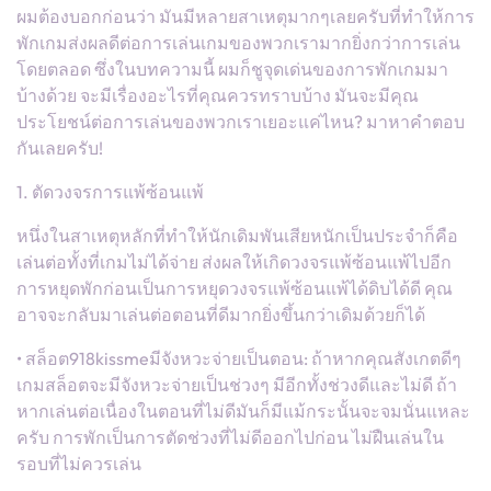
ผมต้องบอกก่อนว่า มันมีหลายสาเหตุมากๆเลยครับที่ทำให้การ
พักเกมส่งผลดีต่อการเล่นเกมของพวกเรามากยิ่งกว่าการเล่น
โดยตลอด ซึ่งในบทความนี้ ผมก็ชูจุดเด่นของการพักเกมมา
บ้างด้วย จะมีเรื่องอะไรที่คุณควรทราบบ้าง มันจะมีคุณ
ประโยชน์ต่อการเล่นของพวกเราเยอะแค่ไหน? มาหาคำตอบ
กันเลยครับ!
1. ตัดวงจรการแพ้ซ้อนแพ้
หนึ่งในสาเหตุหลักที่ทำให้นักเดิมพันเสียหนักเป็นประจำก็คือ
เล่นต่อทั้งที่เกมไม่ได้จ่าย ส่งผลให้เกิดวงจรแพ้ซ้อนแพ้ไปอีก
การหยุดพักก่อนเป็นการหยุดวงจรแพ้ซ้อนแพ้ได้ดิบได้ดี คุณ
อาจจะกลับมาเล่นต่อตอนที่ดีมากยิ่งขึ้นกว่าเดิมด้วยก็ได้
• สล็อต918kissmeมีจังหวะจ่ายเป็นตอน: ถ้าหากคุณสังเกตดีๆ
เกมสล็อตจะมีจังหวะจ่ายเป็นช่วงๆ มีอีกทั้งช่วงดีและไม่ดี ถ้า
หากเล่นต่อเนื่องในตอนที่ไม่ดีมันก็มีแม้กระนั้นจะจมนั่นแหละ
ครับ การพักเป็นการตัดช่วงที่ไม่ดีออกไปก่อน ไม่ฝืนเล่นใน
รอบที่ไม่ควรเล่น