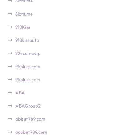
8lots.me
8lots.me
918Kiss
918kissauto
928coins.vip
9kpluss.com
9kpluss.com
ABA
ABAGroup2
abbet789.com
acebet789.com