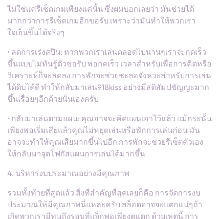
ไม่ใช่แค่รีเซ็ตเกมเพียงแค่นั้น ซึ่งผมบอกเลยว่า มันช่วยได้
มากกว่าการรีเซ็ตเกมอีกขอรับ เพราะว่ามันทำให้พวกเรา
ใจเย็นขึ้นได้จริงๆ
• ลดการเร่งสปิน: หากพวกเราเล่นตลอดไปนานๆเราจะกดเร็ว
ขึ้นแบบไม่ทันรู้ตัวขอรับ พอกดเร็ว เวลาสำหรับเพื่อการคิดหรือ
วิเคราะห์ก็จะลดลง การพักจะช่วยชะลอจังหวะสำหรับการเล่น
ได้ดิบได้ดี ทำให้กลับมาเล่น918kiss อย่างมีสติสัมปชัญญะมาก
ขึ้นเรื่อยๆอีกด้วยนั่นเองครับ
• กลับมาเล่นตามแผน: คุณอาจจะคิดแผนเอาไว้แล้ว แม้กระนั้น
เพียงพอเริ่มเสียแล้วคุณไม่หยุดเล่นหรือพักการเล่นก่อน มัน
อาจจะทำให้คุณเสียมากขึ้นไปอีก การพักจะช่วยรีเซ็ตตัวเอง
ให้กลับมาจุดโฟกัสแผนการเล่นได้มากขึ้น
4. บริหารงบประมาณอย่างมีคุณภาพ
รวมทั้งท้ายที่สุดแล้ว สิ่งที่สำคัญที่สุดเลยก็คือ การจัดการงบ
ประมาณให้มีคุณภาพนี่แหละครับ สล็อตอาจจะแตกแน่ๆถ้า
เกิดพวกเรามีทุนถึงรอบที่แจ็กพอเพียงตแตก ด้วยเหตุนี้ การ