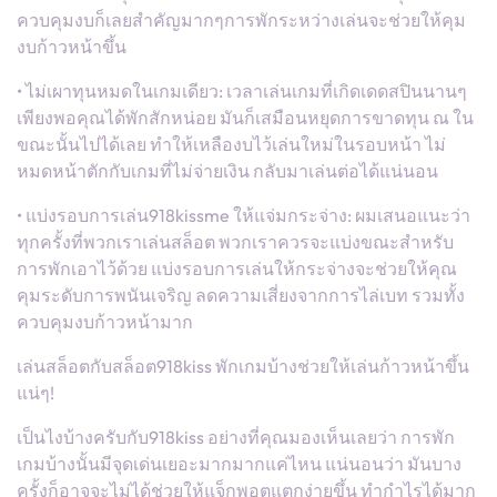
ควบคุมงบก็เลยสำคัญมากๆการพักระหว่างเล่นจะช่วยให้คุม
งบก้าวหน้าขึ้น
• ไม่เผาทุนหมดในเกมเดียว: เวลาเล่นเกมที่เกิดเดดสปินนานๆ
เพียงพอคุณได้พักสักหน่อย มันก็เสมือนหยุดการขาดทุน ณ ใน
ขณะนั้นไปได้เลย ทำให้เหลืองบไว้เล่นใหม่ในรอบหน้า ไม่
หมดหน้าตักกับเกมที่ไม่จ่ายเงิน กลับมาเล่นต่อได้แน่นอน
• แบ่งรอบการเล่น918kissme ให้แจ่มกระจ่าง: ผมเสนอแนะว่า
ทุกครั้งที่พวกเราเล่นสล็อต พวกเราควรจะแบ่งขณะสำหรับ
การพักเอาไว้ด้วย แบ่งรอบการเล่นให้กระจ่างจะช่วยให้คุณ
คุมระดับการพนันเจริญ ลดความเสี่ยงจากการไล่เบท รวมทั้ง
ควบคุมงบก้าวหน้ามาก
เล่นสล็อตกับสล็อต918kiss พักเกมบ้างช่วยให้เล่นก้าวหน้าขึ้น
แน่ๆ!
เป็นไงบ้างครับกับ918kiss อย่างที่คุณมองเห็นเลยว่า การพัก
เกมบ้างนั้นมีจุดเด่นเยอะมากมากแค่ไหน แน่นอนว่า มันบาง
ครั้งก็อาจจะไม่ได้ช่วยให้แจ็กพอตแตกง่ายขึ้น ทำกำไรได้มาก