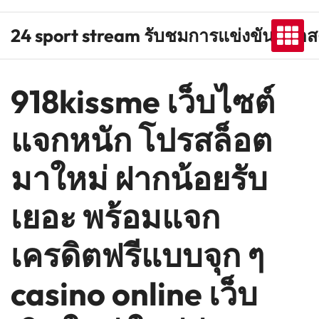
Skip
to
24 sport stream รับชมการแข่งขันกีฬาส
content
918kissme เว็บไซต์
แจกหนัก โปรสล็อต
มาใหม่ ฝากน้อยรับ
เยอะ พร้อมแจก
เครดิตฟรีแบบจุก ๆ
casino online เว็บ