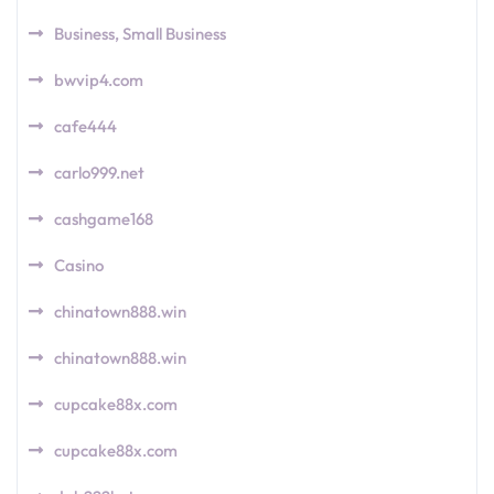
Business, Small Business
bwvip4.com
cafe444
carlo999.net
cashgame168
Casino
chinatown888.win
chinatown888.win
cupcake88x.com
cupcake88x.com