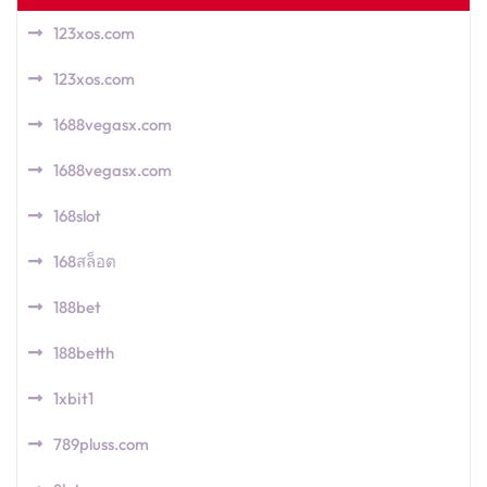
123xos.com
123xos.com
1688vegasx.com
1688vegasx.com
168slot
168สล็อต
188bet
188betth
1xbit1
789pluss.com