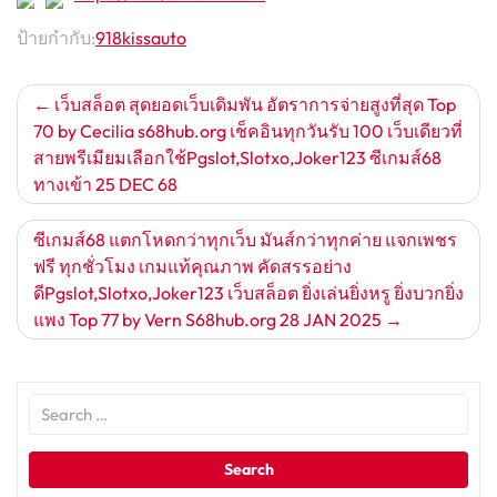
ป้ายกำกับ:
918kissauto
แนะแนว
เว็บสล็อต สุดยอดเว็บเดิมพัน อัตราการจ่ายสูงที่สุด Top
70 by Cecilia s68hub.org เช็คอินทุกวันรับ 100 เว็บเดียวที่
เรื่อง
สายพรีเมียมเลือกใช้Pgslot,Slotxo,Joker123 ซีเกมส์68
ทางเข้า 25 DEC 68
ซีเกมส์68 แตกโหดกว่าทุกเว็บ มันส์กว่าทุกค่าย แจกเพชร
ฟรี ทุกชั่วโมง เกมแท้คุณภาพ คัดสรรอย่าง
ดีPgslot,Slotxo,Joker123 เว็บสล็อต ยิ่งเล่นยิ่งหรู ยิ่งบวกยิ่ง
แพง Top 77 by Vern S68hub.org 28 JAN 2025