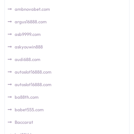
ambnovabet.com
argus16888.com
asb9999.com
askyouwin888
audi688.com
autoslot16888.com
autoslot16888.com
ba88th.com
babet555.com
Baccarat