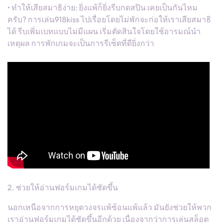
• ทำให้เสียสมาธิง่าย: ยิ่งแพ้ก็ยิ่งรีบกดสปิน เคยเป็นกันไหม
ครับ? การเล่น918kiss ไปเรื่อยโดยไม่พักจะก่อให้เราเสียสมาธิ
ได้ รีบเพิ่มเบทแบบไม่มีแผน เริ่มตัดสินใจโดยใช้อารมณ์นำ
เหตุผล การพักเกมจะเป็นการรีเซ็ตที่ดียิ่งกว่า
2. ช่วยให้อ่านฟอร์มเกมได้ชัดขึ้น
นอกเหนือจากการหยุดวงจรแพ้ซ้อนแพ้แล้ว มันยังช่วยให้พวก
เราอ่านฟอร์มเกมได้ชัดขึ้นอีกด้วย เนื่องจากว่าการเล่นสล็อต