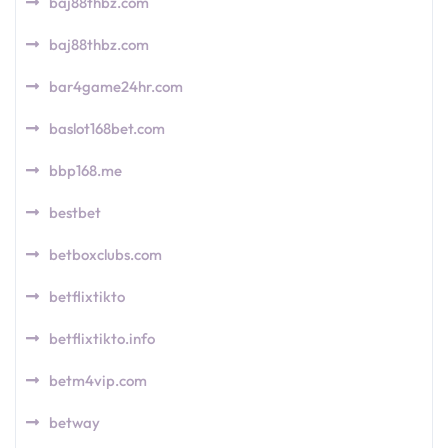
baj88thbz.com
baj88thbz.com
bar4game24hr.com
baslot168bet.com
bbp168.me
bestbet
betboxclubs.com
betflixtikto
betflixtikto.info
betm4vip.com
betway