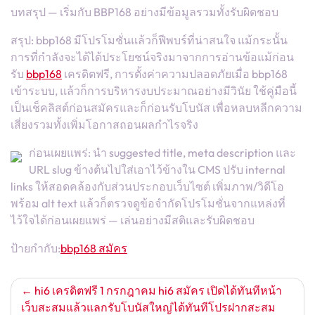
บทสรุป — เริ่มกับ BBP168 อย่างมีข้อมูลรวมทั้งรับผิดชอบ
สรุป: bbp168 มีโปรโมชั่นแล้วก็ฟีพบร์ที่น่าสนใจ แม้กระนั้น
การที่กำลังจะได้ได้ประโยชน์จริงมาจากการอ่านข้อแม้ก่อน
รับ
bbp168
เครดิตฟรี, การตั้งค่าความปลอดภัยเมื่อ bbp168
เข้าระบบ, แล้วก็การบริหารงบประมาณอย่างมีวินัย ใช้คู่มือนี้
เป็นเช็คลิสต์ก่อนสมัครและก็ก่อนรับโบนัส เพื่อหลบหลีกความ
เสี่ยงรวมทั้งเพิ่มโอกาสถอนผลกำไรจริง
ก่อนเผยแพร่: นำ suggested title, meta description และ
URL slug ข้างต้นไปใส่เอาไว้ข้างใน CMS ปรับ internal
links ให้สอดคล้องกับส่วนประกอบเว็บไซต์ เพิ่มภาพ/วิดีโอ
พร้อม alt text แล้วก็ตรวจดูข้อจำกัดโปรโมชั่นจากแหล่งที่
ไว้ใจได้ก่อนเผยแพร่ — เล่นอย่างมีสติและรับผิดชอบ
ป้ายกำกับ:
bbp168 สมัคร
แนะแนว
hi6 เครดิตฟรี 1 กรกฎาคม hi6 สมัคร เปิดได้ทันทีหน้า
เว็บสะสมแล้วแลกรับโบนัสใหญ่ได้ทันทีโปรฝากสะสม