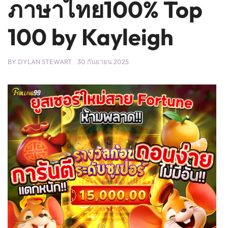
ภาษาไทย100% Top
100 by Kayleigh
BY
DYLAN STEWART
30 กันยายน 2025