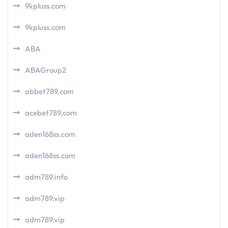
9kpluss.com
9kpluss.com
ABA
ABAGroup2
abbet789.com
acebet789.com
aden168ss.com
aden168ss.com
adm789.info
adm789.vip
adm789.vip