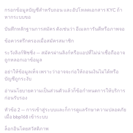
กรอกข้อมูลบัญชีสำหรับถอน และอัปโหลดเอกสาร KYC ถ้า
หากระบบขอ
บันทึกหลักฐานการสมัคร ดังเช่นว่า อีเมลการันตีหรือภาพจอ
ข้อควรตรึกตรองเมื่อสมัครสมาชิก
ระวังลิงก์ฟิชชิ่ง — สมัครผ่านลิงก์หรือแอปที่ไม่น่าเชื่อถืออาจ
ถูกหลอกเอาข้อมูล
อย่าให้ข้อมูลเท็จ เพราะว่าอาจจะก่อให้ถอนเงินไม่ได้หรือ
บัญชีถูกระงับ
อ่านนโยบายความเป็นส่วนตัวแล้วก็ข้อกำหนดการให้บริการ
ก่อนรับรอง
หัวข้อ 2 — การเข้าสู่ระบบและก็การดูแลรักษาความปลอดภัย
เมื่อ bbp168 เข้าระบบ
ล็อกอินโดยสวัสดิภาพ