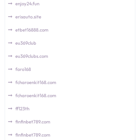
enjoy24.fun
erisauto.site
etbet16888.com
eu369club
eu369clubs.com
faro168
fcharoenkit168.com
fcharoenkit168.com
ff123th
finfinbet789.com
finfinbet789.com