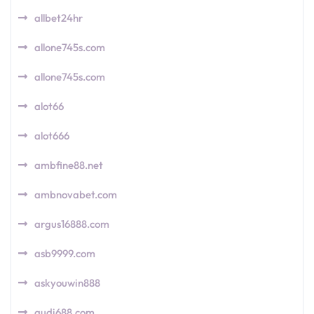
allbet24hr
allone745s.com
allone745s.com
alot66
alot666
ambfine88.net
ambnovabet.com
argus16888.com
asb9999.com
askyouwin888
audi688.com