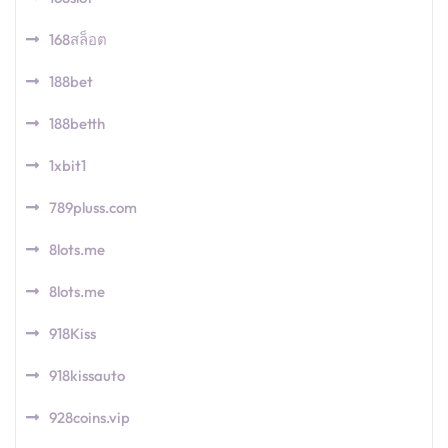
168สล็อต
188bet
188betth
1xbit1
789pluss.com
8lots.me
8lots.me
918Kiss
918kissauto
928coins.vip