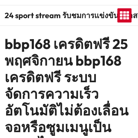
Skip
to
24 sport stream รับชมการแข่งขันกีฬาส
content
bbp168 เครดิตฟรี 25
พฤศจิกายน bbp168
เครดิตฟรี ระบบ
จัดการความเร็ว
อัตโนมัติไม่ต้องเลื่อน
จอหรือซูมเมนูเป็น