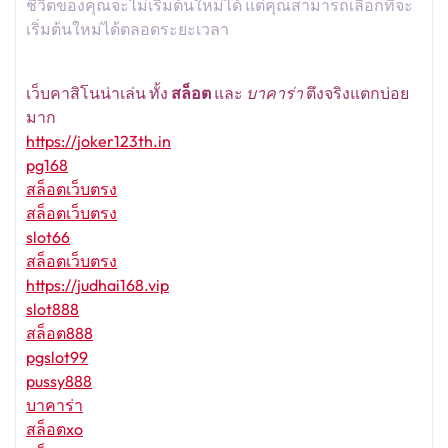
ชีวิตของคุณจะไม่เริ่มต้นใหม่ได้ แต่คุณสามารถเลือกที่จะ
เริ่มต้นใหม่ได้ตลอดระยะเวลา
เว็บคาสิโนน่าเล่น ทั้ง
สล็อต
และ
บาคาร่า
ตึงจริงแตกบ่อย
มาก
https://joker123th.in
pg168
สล็อตเว็บตรง
สล็อตเว็บตรง
slot66
สล็อตเว็บตรง
https://judhai168.vip
slot888
สล็อต888
pgslot99
pussy888
บาคาร่า
สล็อตxo