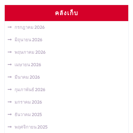
คลังเก็บ
กรกฎาคม 2026
มิถุนายน 2026
พฤษภาคม 2026
เมษายน 2026
มีนาคม 2026
กุมภาพันธ์ 2026
มกราคม 2026
ธันวาคม 2025
พฤศจิกายน 2025