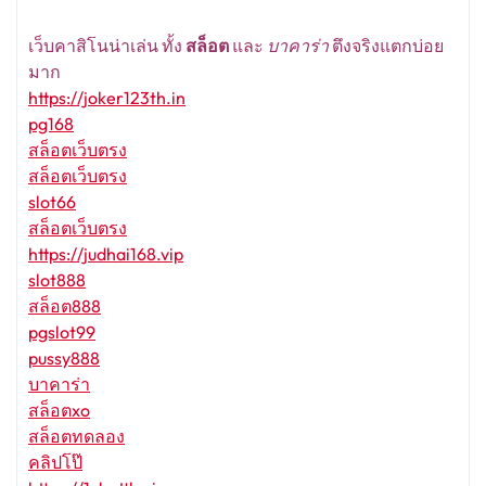
เว็บคาสิโนน่าเล่น ทั้ง
สล็อต
และ
บาคาร่า
ตึงจริงแตกบ่อย
มาก
https://joker123th.in
pg168
สล็อตเว็บตรง
สล็อตเว็บตรง
slot66
สล็อตเว็บตรง
https://judhai168.vip
slot888
สล็อต888
pgslot99
pussy888
บาคาร่า
สล็อตxo
สล็อตทดลอง
คลิปโป๊