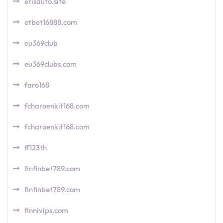
erisauto.site
etbet16888.com
eu369club
eu369clubs.com
faro168
fcharoenkit168.com
fcharoenkit168.com
ff123th
finfinbet789.com
finfinbet789.com
finnivips.com