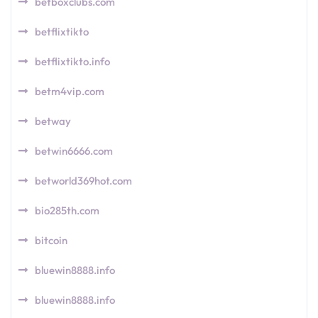
betboxclubs.com
betflixtikto
betflixtikto.info
betm4vip.com
betway
betwin6666.com
betworld369hot.com
bio285th.com
bitcoin
bluewin8888.info
bluewin8888.info