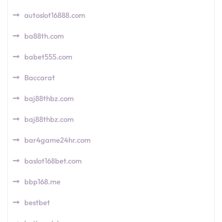
autoslot16888.com
ba88th.com
babet555.com
Baccarat
baj88thbz.com
baj88thbz.com
bar4game24hr.com
baslot168bet.com
bbp168.me
bestbet