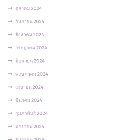
ตุลาคม 2024
กันยายน 2024
สิงหาคม 2024
กรกฎาคม 2024
มิถุนายน 2024
พฤษภาคม 2024
เมษายน 2024
มีนาคม 2024
กุมภาพันธ์ 2024
มกราคม 2024
ธันวาคม 2023