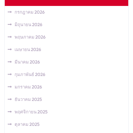
กรกฎาคม 2026
มิถุนายน 2026
พฤษภาคม 2026
เมษายน 2026
มีนาคม 2026
กุมภาพันธ์ 2026
มกราคม 2026
ธันวาคม 2025
พฤศจิกายน 2025
ตุลาคม 2025