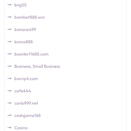
bng55
bombet888.win
bonanza99
bonus888
boonlert1688.com
Business, Small Business
bwvip4.com
cafe444
carlo999.net
cashgame168
Casino