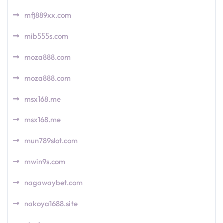
mfj889xx.com
mib555s.com
moza888.com
moza888.com
msx168.me
msx168.me
mun789slot.com
mwin9s.com
nagawaybet.com
nakoya1688.site