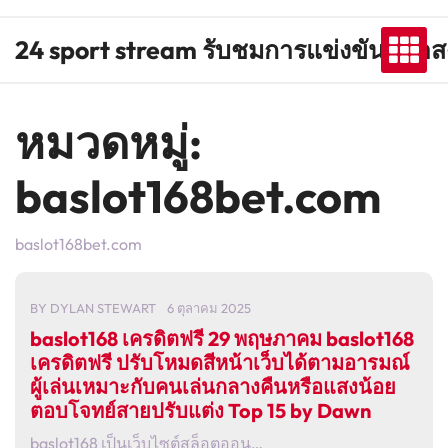
Skip
to
24 sport stream รับชมการแข่งขันกีฬาส
content
หมวดหมู่:
baslot168bet.com
baslot168bet.com
BY
DYLAN STEWART
6 ตุลาคม 2025
baslot168 เครดิตฟรี 29 พฤษภาคม baslot168
เครดิตฟรี ปรับโหมดสีหน้าเว็บได้ตามอารมณ์
ผู้เล่นเหมาะกับคนเล่นกลางคืนหรือแสงน้อย
ตอบโจทย์สายปรับแต่ง Top 15 by Dawn
baslot168 เป็นเว็บไซต์สล็อตออน…