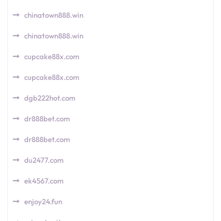
chinatown888.win
chinatown888.win
cupcake88x.com
cupcake88x.com
dgb222hot.com
dr888bet.com
dr888bet.com
du2477.com
ek4567.com
enjoy24.fun