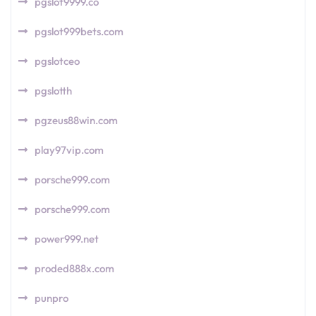
pgslot9999.co
pgslot999bets.com
pgslotceo
pgslotth
pgzeus88win.com
play97vip.com
porsche999.com
porsche999.com
power999.net
proded888x.com
punpro