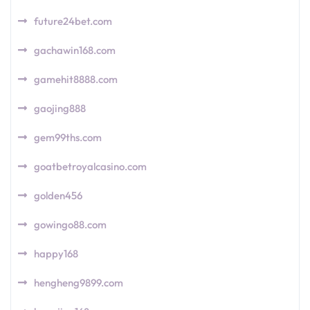
future24bet.com
gachawin168.com
gamehit8888.com
gaojing888
gem99ths.com
goatbetroyalcasino.com
golden456
gowingo88.com
happy168
hengheng9899.com