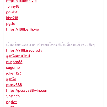
https://1xbetth.vip
funny18
pg slot
kiss918
pgslot
https://188betth.vip
เว็บสล็อตและบาคาร่าของโครตดีเว็บนี้เล่นแล้วรวยจัดๆ
https://918kissauto.tv
ดูหนังออนไลน์
punpro66
sagame
joker 123
ดูหนัง
pussy888
https://pussy888win.com
บาคาร่า
pgslot