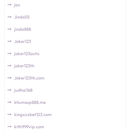
jav
Jinda55
jinda888
Joker123
joker123auto
joker123th
Joker123th.com
judhai168
khumsup888.me
kingxxxbet123.com
kitti999vip.com