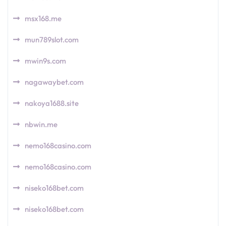
msx168.me
mun789slot.com
mwin9s.com
nagawaybet.com
nakoya1688.site
nbwin.me
nemo168casino.com
nemo168casino.com
niseko168bet.com
niseko168bet.com