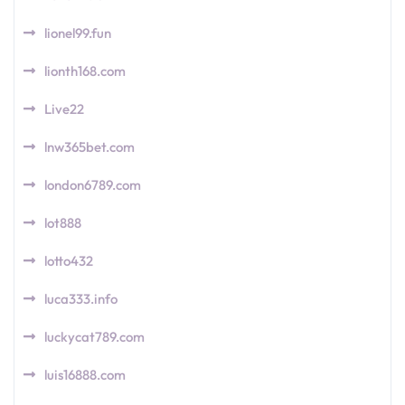
lionel99.fun
lionth168.com
Live22
lnw365bet.com
london6789.com
lot888
lotto432
luca333.info
luckycat789.com
luis16888.com