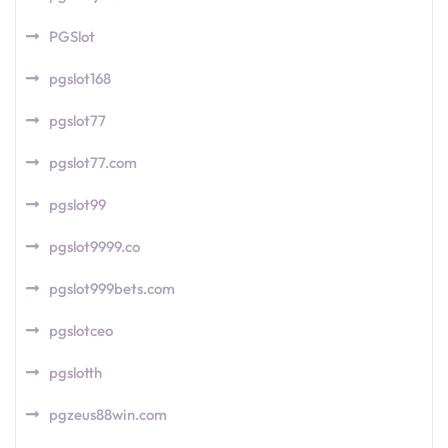
PGSlot
pgslot168
pgslot77
pgslot77.com
pgslot99
pgslot9999.co
pgslot999bets.com
pgslotceo
pgslotth
pgzeus88win.com