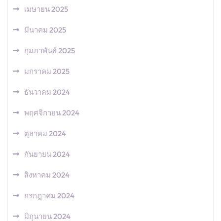
เมษายน 2025
มีนาคม 2025
กุมภาพันธ์ 2025
มกราคม 2025
ธันวาคม 2024
พฤศจิกายน 2024
ตุลาคม 2024
กันยายน 2024
สิงหาคม 2024
กรกฎาคม 2024
มิถุนายน 2024