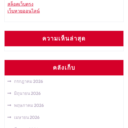
สล็อตเว็บตรง
เว็บหวยออนไลน์
ความเห็นล่าสุด
คลังเก็บ
กรกฎาคม 2026
มิถุนายน 2026
พฤษภาคม 2026
เมษายน 2026