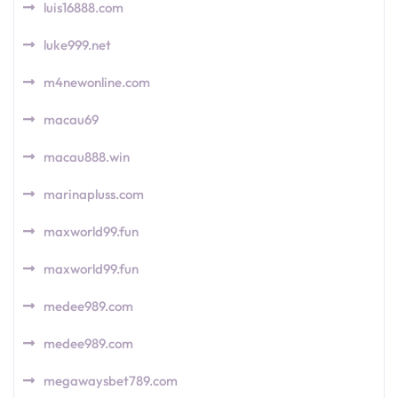
luis16888.com
luke999.net
m4newonline.com
macau69
macau888.win
marinapluss.com
maxworld99.fun
maxworld99.fun
medee989.com
medee989.com
megawaysbet789.com