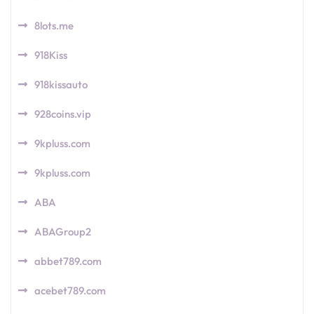
8lots.me
918Kiss
918kissauto
928coins.vip
9kpluss.com
9kpluss.com
ABA
ABAGroup2
abbet789.com
acebet789.com