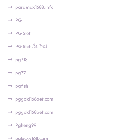
paramax1688.info
PG
PG Slot
PG Slot เว็บใหม่
pg718
pg77
pgfish
pggold168bet.com
pggold168bet.com
Pgheng99
pglucky168.com