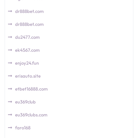
dr888bet.com
dr888bet.com
du2477.com
ek4567.com
enjoy24.fun
erisauto.site
etbet16888.com
eu369club
eu369clubs.com
faro168