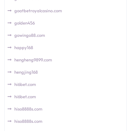
goatbetroyalcasino.com
golden456
gowingo88.com
happy168
hengheng9899.com
hengjing168
hi6bet.com
hi6bet.com
hiso8888s.com
hiso8888s.com