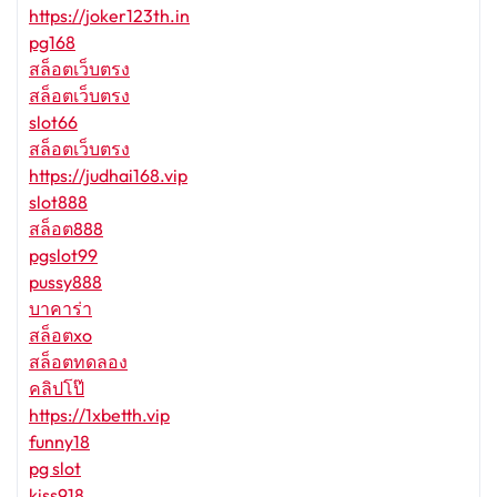
https://joker123th.in
pg168
สล็อตเว็บตรง
สล็อตเว็บตรง
slot66
สล็อตเว็บตรง
https://judhai168.vip
slot888
สล็อต888
pgslot99
pussy888
บาคาร่า
สล็อตxo
สล็อตทดลอง
คลิปโป๊
https://1xbetth.vip
funny18
pg slot
kiss918