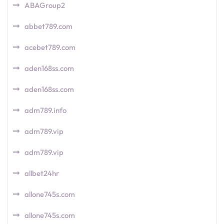
ABAGroup2
abbet789.com
acebet789.com
aden168ss.com
aden168ss.com
adm789.info
adm789.vip
adm789.vip
allbet24hr
allone745s.com
allone745s.com