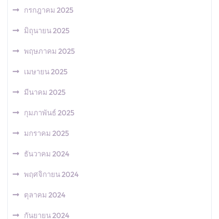
กรกฎาคม 2025
มิถุนายน 2025
พฤษภาคม 2025
เมษายน 2025
มีนาคม 2025
กุมภาพันธ์ 2025
มกราคม 2025
ธันวาคม 2024
พฤศจิกายน 2024
ตุลาคม 2024
กันยายน 2024