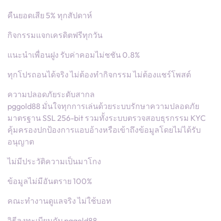
คืนยอดเสีย 5% ทุกสัปดาห์
กิจกรรมแจกเครดิตฟรีทุกวัน
แนะนำเพื่อนฝูง รับค่าคอมไม่ชชัน 0.8%
ทุกโปรถอนได้จริง ไม่ต้องทำกิจกรรม ไม่ต้องแชร์โพสต์
ความปลอดภัยระดับสากล
pggold88 มั่นใจทุกการเล่นด้วยระบบรักษาความปลอดภัย
มาตรฐาน SSL 256-bit รวมทั้งระบบตรวจสอบธุรกรรม KYC
คุ้มครองปกป้องการแอบอ้างหรือเข้าถึงข้อมูลโดยไม่ได้รับ
อนุญาต
ไม่มีประวัติความเป็นมาโกง
ข้อมูลไม่มีอันตราย 100%
คณะทำงานดูแลจริง ไม่ใช้บอท
วิธีลงทะเบียนกับ pggold88