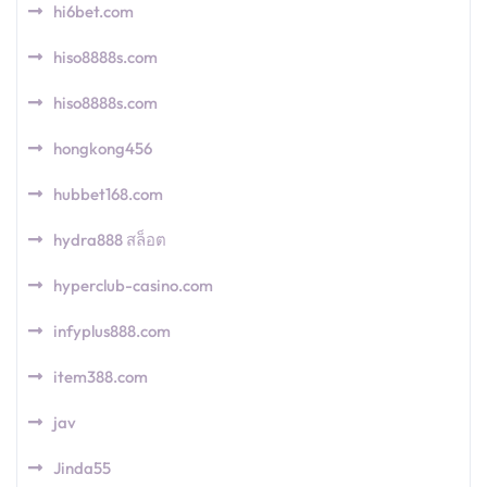
hi6bet.com
hiso8888s.com
hiso8888s.com
hongkong456
hubbet168.com
hydra888 สล็อต
hyperclub-casino.com
infyplus888.com
item388.com
jav
Jinda55