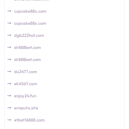
cupcake88x.com
cupcake88x.com
dgb222hot.com
dr888bet.com
dr888bet.com
du2477.com
ek4567.com
enjoy24.fun
erisauto.site
etbet16888.com