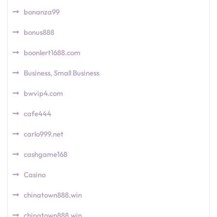
bonanza99
bonus888
boonlert1688.com
Business, Small Business
bwvip4.com
cafe444
carlo999.net
cashgame168
Casino
chinatown888.win
chinatown888.win