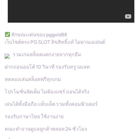
ลักษณะเด่นของ pggold88
เว็บไซต์ตรง PG SLOT ลิขสิทธิ์แท้ ไม่ผ่านเอเย่นต์
รวมเกมสล็อตแตกง่ายจากทุกธีม
ฝากถอนออโต้ 10 วินาที รองรับทรูวอเลท
ทดลองเล่นสล็อตฟรีทุกเกม
โปรโมชั่นจัดเต็ม ไม่ต้องแชร์ ถอนได้จริง
เล่นได้ทั้งมือถือ แท็บเล็ต รวมทั้งคอมพิวเตอร์
รองรับภาษาไทย ใช้งานง่าย
คณะทำงานดูแลลูกค้าตลอด 24 ชั่วโมง