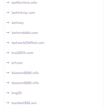
betflixtikto.info
betm4vip.com
betway
betwin6666.com
betworld369hot.com
bio285th.com
bitcoin
bluewin8888.info
bluewin8888.info
bng55
bombet888.win