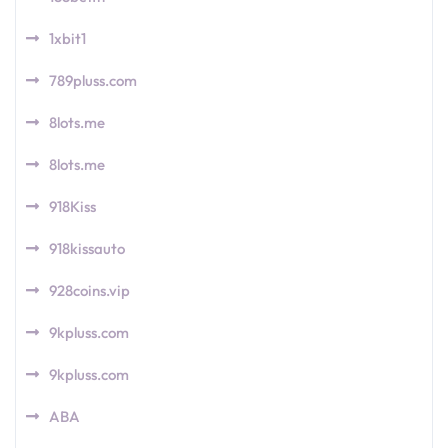
1xbit1
789pluss.com
8lots.me
8lots.me
918Kiss
918kissauto
928coins.vip
9kpluss.com
9kpluss.com
ABA