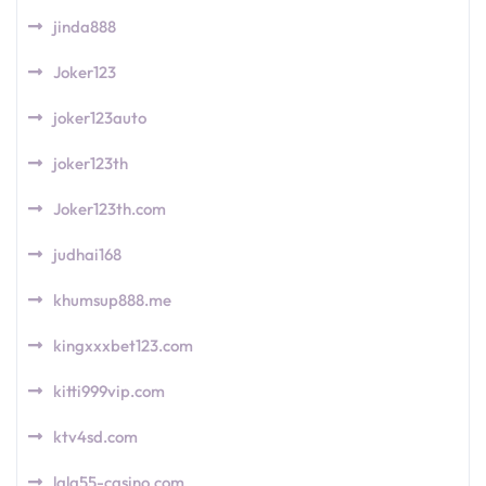
jinda888
Joker123
joker123auto
joker123th
Joker123th.com
judhai168
khumsup888.me
kingxxxbet123.com
kitti999vip.com
ktv4sd.com
lala55-casino.com