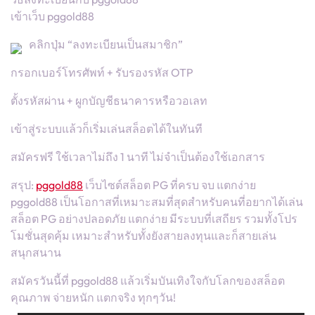
เข้าเว็บ pggold88
คลิกปุ่ม “ลงทะเบียนเป็นสมาชิก”
กรอกเบอร์โทรศัพท์ + รับรองรหัส OTP
ตั้งรหัสผ่าน + ผูกบัญชีธนาคารหรือวอเลท
เข้าสู่ระบบแล้วก็เริ่มเล่นสล็อตได้ในทันที
สมัครฟรี ใช้เวลาไม่ถึง 1 นาที ไม่จำเป็นต้องใช้เอกสาร
สรุป:
pggold88
เว็บไซต์สล็อต PG ที่ครบ จบ แตกง่าย
pggold88 เป็นโอกาสที่เหมาะสมที่สุดสำหรับคนที่อยากได้เล่น
สล็อต PG อย่างปลอดภัย แตกง่าย มีระบบที่เสถียร รวมทั้งโปร
โมชั่นสุดคุ้ม เหมาะสำหรับทั้งยังสายลงทุนและก็สายเล่น
สนุกสนาน
สมัครวันนี้ที่ pggold88 แล้วเริ่มบันเทิงใจกับโลกของสล็อต
คุณภาพ จ่ายหนัก แตกจริง ทุกๆวัน!