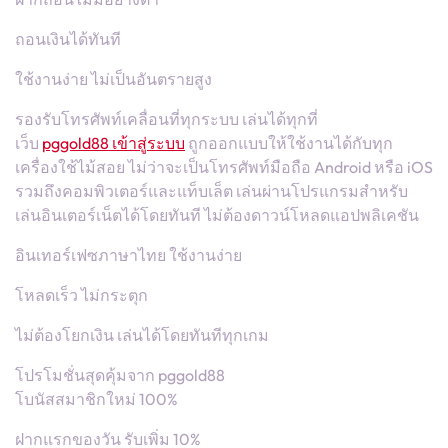
ถอนเงินได้ทันที
ใช้งานง่าย ไม่เป็นอันตรายสูง
รองรับโทรศัพท์เคลื่อนที่ทุกระบบ เล่นได้ทุกที่
เว็บ
pggold88 เข้าสู่ระบบ
ถูกออกแบบให้ใช้งานได้กับทุก
เครื่องใช้ไม้สอย ไม่ว่าจะเป็นโทรศัพท์มือถือ Android หรือ iOS
รวมถึงคอมพิวเตอร์และแท็บเล็ต เล่นผ่านโปรแกรมสำหรับ
เล่นอินเตอร์เน็ตได้โดยทันที ไม่ต้องดาวน์โหลดแอปพลิเคชัน
อินเทอร์เฟซภาษาไทย ใช้งานง่าย
โหลดเร็ว ไม่กระตุก
ไม่ต้องโยกเงิน เล่นได้โดยทันทีทุกเกม
โปรโมชั่นสุดคุ้มจาก pggold88
โบนัสสมาชิกใหม่ 100%
ฝากแรกของวัน รับเพิ่ม 10%