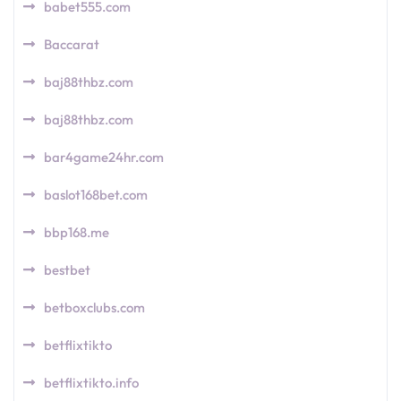
babet555.com
Baccarat
baj88thbz.com
baj88thbz.com
bar4game24hr.com
baslot168bet.com
bbp168.me
bestbet
betboxclubs.com
betflixtikto
betflixtikto.info