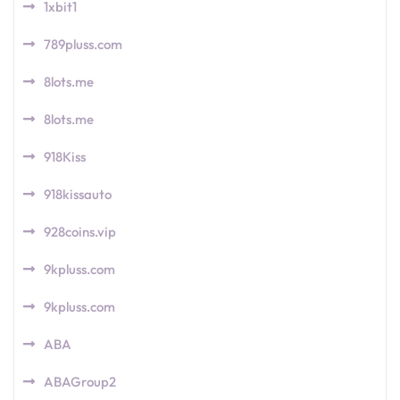
1xbit1
789pluss.com
8lots.me
8lots.me
918Kiss
918kissauto
928coins.vip
9kpluss.com
9kpluss.com
ABA
ABAGroup2