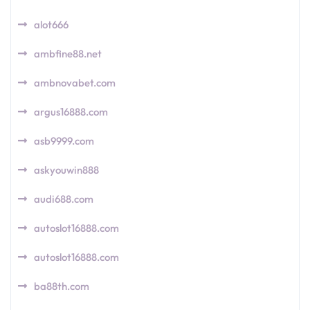
alot666
ambfine88.net
ambnovabet.com
argus16888.com
asb9999.com
askyouwin888
audi688.com
autoslot16888.com
autoslot16888.com
ba88th.com