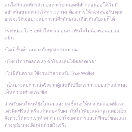
คนใดกันแน่ที่กำลังมองหาเว็บสล็อตที่ฝากถอนออโต้ ไม่มี
อย่างน้อย และเล่นได้ทุกเวลา ผมต้องการให้ลองดูขอรับ คุณ
อาจจะได้เจอประสบการณ์ดีๆลักษณะเดียวกันกับผมก็ได้
• ระบบออโต้ช่วยทำให้ฝากถอนเร็วทันใจไม่ต้องรอคอยแอ
ดมิน
• ไม่มีขั้นต่ำ เหมาะกับทุกงบประมาณ
• เปิดบริการตลอด 24 ชั่วโมง เล่นได้ตลอดเวลา
• ไม่มีอันตราย ใช้งานง่าย รองรับ True Wallet
• เป็นประสบการณ์จริงจากผู้เล่นที่เปลี่ยนจากระบบเก่าแล้วมอง
เห็นความต่างแจ่มชัด
สำหรับคนไหนที่ยังไม่เคยลอง ผมชี้แนะให้หาเว็บสล็อตที่แจก
เครดิตฟรีแล้วเริ่มเล่นเลยครับผม มันไม่เพียงแค่สนุก แต่ยังเป็น
จังหวะให้พวกเราทำความเข้าใจแผนการและก็ฟีพบร์ของเกม
ต่างๆก่อนลงเดิมพันด้วยเงินจริง