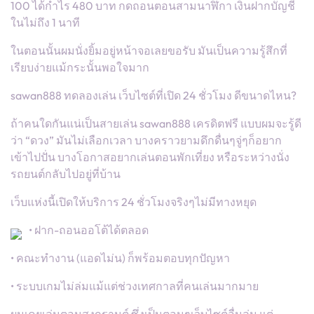
100 ได้กำไร 480 บาท กดถอนตอนสามนาฬิกา เงินฝากบัญชี
ในไม่ถึง 1 นาที
ในตอนนั้นผมนั่งยิ้มอยู่หน้าจอเลยขอรับ มันเป็นความรู้สึกที่
เรียบง่ายแม้กระนั้นพอใจมาก
sawan888 ทดลองเล่น เว็บไซต์ที่เปิด 24 ชั่วโมง ดีขนาดไหน?
ถ้าคนใดกันแน่เป็นสายเล่น sawan888 เครดิตฟรี แบบผมจะรู้ดี
ว่า “ดวง” มันไม่เลือกเวลา บางคราวยามดึกดื่นๆจู่ๆก็อยาก
เข้าไปปั่น บางโอกาสอยากเล่นตอนพักเที่ยง หรือระหว่างนั่ง
รถยนต์กลับไปอยู่ที่บ้าน
เว็บแห่งนี้เปิดให้บริการ 24 ชั่วโมงจริงๆไม่มีทางหยุด
• ฝาก-ถอนออโต้ได้ตลอด
• คณะทำงาน (แอดไม่น) ก็พร้อมตอบทุกปัญหา
• ระบบเกมไม่ล่มแม้แต่ช่วงเทศกาลที่คนเล่นมากมาย