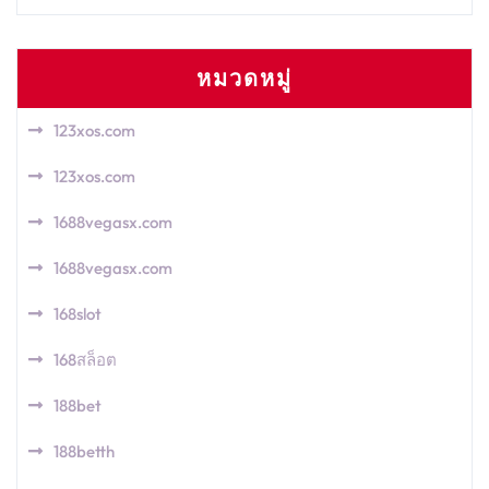
หมวดหมู่
123xos.com
123xos.com
1688vegasx.com
1688vegasx.com
168slot
168สล็อต
188bet
188betth