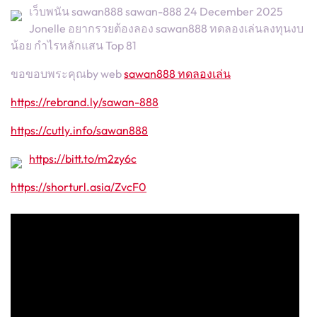
เว็บพนัน sawan888 sawan-888 24 December 2025
Jonelle อยากรวยต้องลอง sawan888 ทดลองเล่นลงทุนงบ
น้อย กำไรหลักแสน Top 81
ขอขอบพระคุณby web
sawan888 ทดลองเล่น
https://rebrand.ly/sawan-888
https://cutly.info/sawan888
https://bitt.to/m2zy6c
https://shorturl.asia/ZvcF0