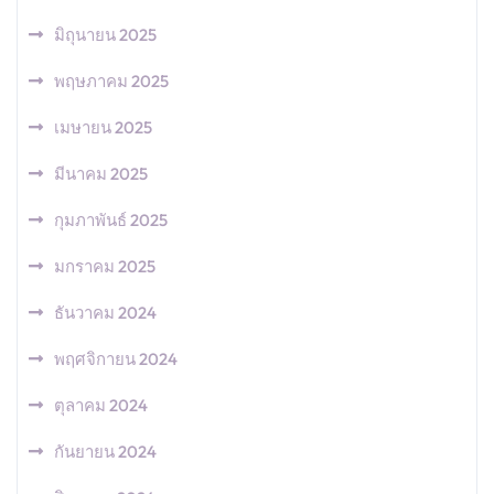
มิถุนายน 2025
พฤษภาคม 2025
เมษายน 2025
มีนาคม 2025
กุมภาพันธ์ 2025
มกราคม 2025
ธันวาคม 2024
พฤศจิกายน 2024
ตุลาคม 2024
กันยายน 2024