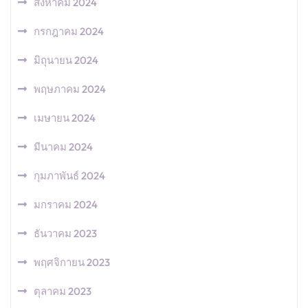
สิงหาคม 2024
กรกฎาคม 2024
มิถุนายน 2024
พฤษภาคม 2024
เมษายน 2024
มีนาคม 2024
กุมภาพันธ์ 2024
มกราคม 2024
ธันวาคม 2023
พฤศจิกายน 2023
ตุลาคม 2023