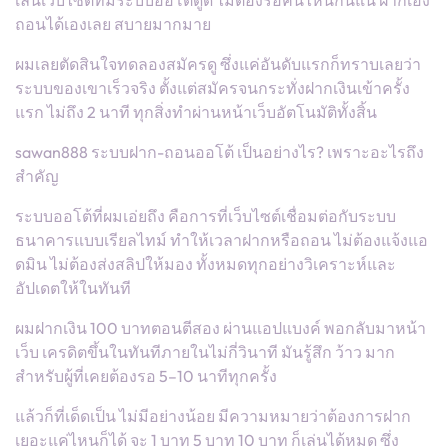
เล่นเว็บไซต์ที่มีระบบออโต้ดูดิ ไม่ต้องรอคนไหนกันแน่ ฝากเอง
ถอนได้เองเลย สบายมากมาย
ผมเลยตัดสินใจทดลองสมัครดู ซึ่งแค่อันดับแรกก็ทราบเลยว่า
ระบบของเขาเร็วจริง ตั้งแต่สมัครจนกระทั่งฝากเงินเข้าครั้ง
แรก ไม่ถึง 2 นาที ทุกสิ่งทำผ่านหน้าเว็บอัตโนมัติทั้งสิ้น
sawan888 ระบบฝาก-ถอนออโต้ เป็นอย่างไร? เพราะอะไรถึง
สำคัญ
ระบบออโต้ที่ผมเอ่ยถึง คือการที่เว็บไซต์เชื่อมต่อกับระบบ
ธนาคารแบบเรียลไทม์ ทำให้เวลาฝากหรือถอน ไม่ต้องแจ้งแอ
ดมิน ไม่ต้องส่งสลิปให้มอง ทั้งหมดทุกอย่างวิเคราะห์และ
อัปเดตให้ในทันที
ผมฝากเงิน 100 บาทตอนตีสอง ผ่านแอปแบงค์ พอกลับมาหน้า
เว็บ เครดิตขึ้นในทันทีภายในไม่กี่วินาที มันรู้สึก ว้าว มาก
สำหรับผู้ที่เคยต้องรอ 5–10 นาทีทุกครั้ง
แล้วก็ที่เด็ดเป็น ไม่มีอย่างน้อย มีความหมายว่าต้องการฝาก
เยอะแค่ไหนก็ได้ จะ 1 บาท 5 บาท 10 บาท ก็เล่นได้หมด ซึ่ง