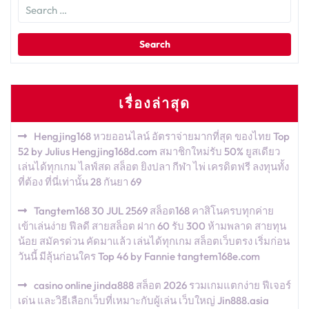
เรื่องล่าสุด
Hengjing168 หวยออนไลน์ อัตราจ่ายมากที่สุด ของไทย Top
52 by Julius Hengjing168d.com สมาชิกใหม่รับ 50% ยูสเดียว
เล่นได้ทุกเกม ไลฟ์สด สล็อต ยิงปลา กีฬา ไพ่ เครดิตฟรี ลงทุนทั้ง
ที่ต้อง ที่นี่เท่านั้น 28 กันยา 69
Tangtem168 30 JUL 2569 สล็อต168 คาสิโนครบทุกค่าย
เข้าเล่นง่าย ฟีลดี สายสล็อต ฝาก 60 รับ 300 ห้ามพลาด สายทุน
น้อย สมัครด่วน คัดมาแล้ว เล่นได้ทุกเกม สล็อตเว็บตรง เริ่มก่อน
วันนี้ มีลุ้นก่อนใคร Top 46 by Fannie tangtem168e.com
casino online jinda888 สล็อต 2026 รวมเกมแตกง่าย ฟีเจอร์
เด่น และวิธีเลือกเว็บที่เหมาะกับผู้เล่น เว็บใหญ่ Jin888.asia