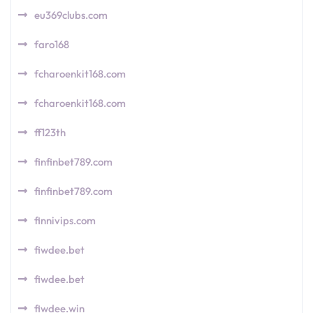
eu369clubs.com
faro168
fcharoenkit168.com
fcharoenkit168.com
ff123th
finfinbet789.com
finfinbet789.com
finnivips.com
fiwdee.bet
fiwdee.bet
fiwdee.win