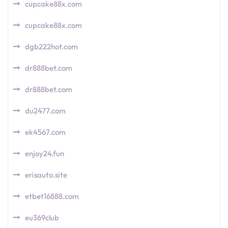
cupcake88x.com
cupcake88x.com
dgb222hot.com
dr888bet.com
dr888bet.com
du2477.com
ek4567.com
enjoy24.fun
erisauto.site
etbet16888.com
eu369club