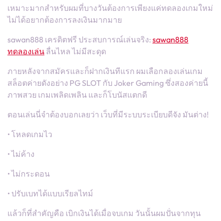
เหมาะมากสำหรับผมที่บางวันต้องการเพียงแค่ทดลองเกมใหม่
ไม่ได้อยากต้องการลงเงินมากมาย
sawan888 เครดิตฟรี ประสบการณ์เล่นจริง:
sawan888
ทดลองเล่น
ลื่นไหล ไม่มีสะดุด
ภายหลังจากสมัครและก็ฝากเงินทีแรก ผมเลือกลองเล่นเกม
สล็อตค่ายดังอย่าง PG SLOT กับ Joker Gaming ซึ่งสองค่ายนี้
ภาพสวย เกมเพลิดเพลิน และก็โบนัสแตกดี
ตอนเล่นนี่จำต้องบอกเลยว่า เว็บที่มีระบบระเบียบดีจัง มันต่าง!
• โหลดเกมไว
• ไม่ค้าง
• ไม่กระดอน
• ปรับเบทได้แบบเรียลไทม์
แล้วก็ที่สำคัญคือ เบิกเงินได้เมื่อจบเกม วันนั้นผมปั่นจากทุน