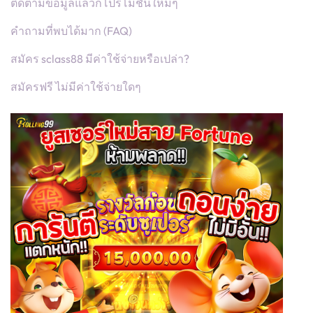
ติดตามข้อมูลแล้วก็โปรโมชั่นใหม่ๆ
คำถามที่พบได้มาก (FAQ)
สมัคร sclass88 มีค่าใช้จ่ายหรือเปล่า?
สมัครฟรี ไม่มีค่าใช้จ่ายใดๆ