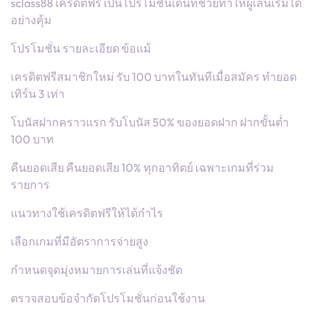
sclass88 เครดิตฟรี เป็นโปรโมชั่นเด่นที่ช่วยทำให้ผู้เล่นเริ่มได้
อย่างคุ้ม
โปรโมชั่น รายละเอียด ข้อแม้
เครดิตฟรีสมาชิกใหม่ รับ 100 บาทในทันทีเมื่อสมัคร ทำยอด
เทิร์น 3 เท่า
โบนัสฝากคราวแรก รับโบนัส 50% ของยอดฝาก ฝากขั้นต่ำ
100 บาท
คืนยอดเสีย คืนยอดเสีย 10% ทุกอาทิตย์ เฉพาะเกมที่ร่วม
รายการ
แนวทางใช้เครดิตฟรีให้ได้กำไร
เลือกเกมที่มีอัตราการจ่ายสูง
กำหนดจุดมุ่งหมายการเล่นที่แจ้งชัด
ตรวจสอบข้อจำกัดโปรโมชั่นก่อนใช้งาน