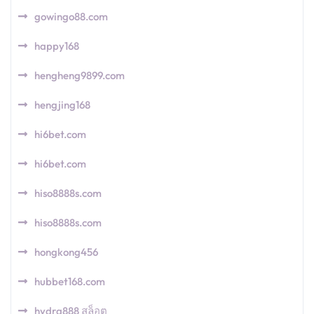
gowingo88.com
happy168
hengheng9899.com
hengjing168
hi6bet.com
hi6bet.com
hiso8888s.com
hiso8888s.com
hongkong456
hubbet168.com
hydra888 สล็อต