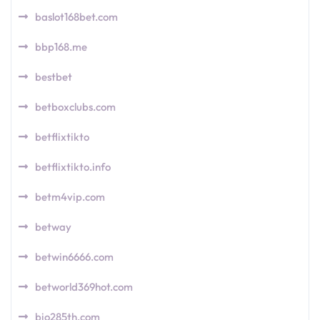
baslot168bet.com
bbp168.me
bestbet
betboxclubs.com
betflixtikto
betflixtikto.info
betm4vip.com
betway
betwin6666.com
betworld369hot.com
bio285th.com