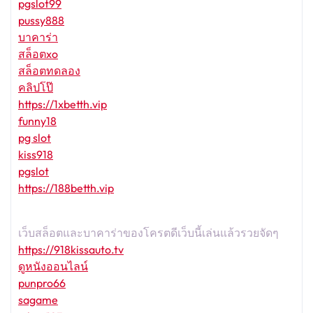
pgslot99
pussy888
บาคาร่า
สล็อตxo
สล็อตทดลอง
คลิปโป๊
https://1xbetth.vip
funny18
pg slot
kiss918
pgslot
https://188betth.vip
เว็บสล็อตและบาคาร่าของโครตดีเว็บนี้เล่นแล้วรวยจัดๆ
https://918kissauto.tv
ดูหนังออนไลน์
punpro66
sagame