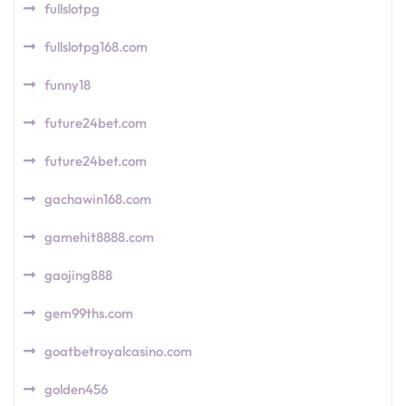
fullslotpg
fullslotpg168.com
funny18
future24bet.com
future24bet.com
gachawin168.com
gamehit8888.com
gaojing888
gem99ths.com
goatbetroyalcasino.com
golden456