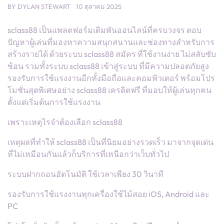
BY
DYLAN STEWART
10 ตุลาคม 2025
sclass88 เป็นแพลตฟอร์มเดิมพันออนไลน์ที่ครบวงจร ตอบ
ปัญหาผู้เล่นที่มองหาความสนุกสนานและช่องทางสำหรับการ
สร้างรายได้ ด้วยระบบ sclass88 สมัคร ที่ใช้งานง่าย ไม่สลับซับ
ซ้อน รวมทั้งระบบ sclass88 เข้าสู่ระบบ ที่มีความปลอดภัยสูง
รองรับการใช้แรงงานอีกทั้งมือถือและคอมพิวเตอร์ พร้อมโปร
โมชั่นสุดพิเศษอย่าง sclass88 เครดิตฟรี ที่มอบให้ผู้เล่นทุกคน
ตั้งแต่เริ่มต้นการใช้แรงงาน
เพราะเหตุไรจำต้องเลือก sclass88
เหตุผลที่ทำให้ sclass88 เป็นที่นิยมอย่างรวดเร็ว มาจากจุดเด่น
ที่ไม่เหมือนกันแล้วก็บริการที่เหนือกว่าเว็บทั่วไป
ระบบฝากถอนอัตโนมัติ ใช้เวลาเพียง 30 วินาที
รองรับการใช้แรงงานทุกเครื่องใช้ไม้สอย iOS, Android และ
PC