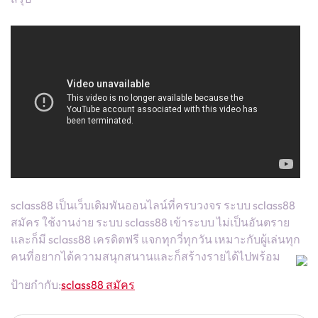
sclass88 เป็นเว็บเดิมพันออนไลน์ที่ครบวงจร ระบบ sclass88
สมัคร ใช้งานง่าย ระบบ sclass88 เข้าระบบ ไม่เป็นอันตราย
และก็มี sclass88 เครดิตฟรี แจกทุกวี่ทุกวัน เหมาะกับผู้เล่นทุก
คนที่อยากได้ความสนุกสนานและก็สร้างรายได้ไปพร้อม
ป้ายกำกับ:
sclass88 สมัคร