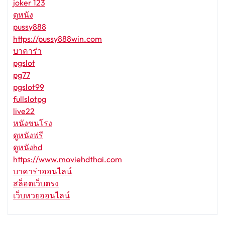
joker 123
ดูหนัง
pussy888
https://pussy888win.com
บาคาร่า
pgslot
pg77
pgslot99
fullslotpg
live22
หนังชนโรง
ดูหนังฟรี
ดูหนังhd
https://www.moviehdthai.com
บาคาร่าออนไลน์
สล็อตเว็บตรง
เว็บหวยออนไลน์