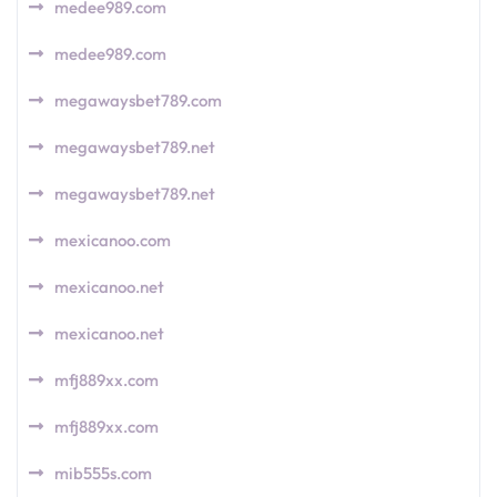
medee989.com
medee989.com
megawaysbet789.com
megawaysbet789.net
megawaysbet789.net
mexicanoo.com
mexicanoo.net
mexicanoo.net
mfj889xx.com
mfj889xx.com
mib555s.com