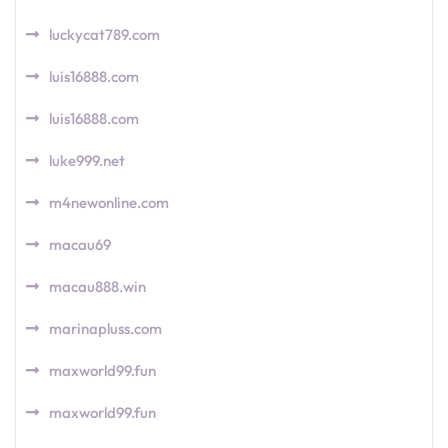
luckycat789.com
luis16888.com
luis16888.com
luke999.net
m4newonline.com
macau69
macau888.win
marinapluss.com
maxworld99.fun
maxworld99.fun