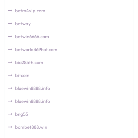
betm4vip.com
betway
betwin6666.com
betworld369hot.com
bio285th.com
bitcoin
bluewin8888.info
bluewin8888.info
bng55
bombet888.win