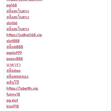
pg168
สล็อตเว็บตรง
สล็อตเว็บตรง
slot66
สล็อตเว็บตรง
https://judhai168.vip
slot888
สล็อต888
pgslot99
pussy888
บาคาร่า
สล็อตxo
สล็อตทดลอง
คลิปโป๊
https://1xbetth.vip
funny18
pg slot
kiss918