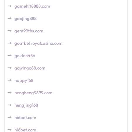
gamehit8888.com
gaojing888
gem99ths.com
goatbetroyalcasino.com
golden456
gowingo88.com
happy168
hengheng9899.com
hengjing168
hi6bet.com
hi6bet.com