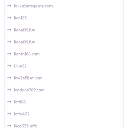
lalikabetsgame.com
lion123
lionel99.fun
lionel99.fun
lionth168.com
Live22
lnw365bet.com
london6789.com
lot888
lotto432
luca333.info