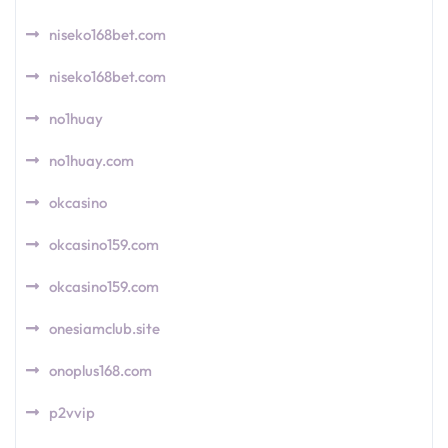
niseko168bet.com
niseko168bet.com
no1huay
no1huay.com
okcasino
okcasino159.com
okcasino159.com
onesiamclub.site
onoplus168.com
p2vvip