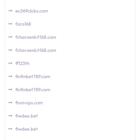
eu369clubs.com
faro168
fcharoenkit168.com
fcharoenkit168.com
ff123th
finfinbet789.com
finfinbet789.com
finnivips.com
fiwdee.bet
fiwdee.bet