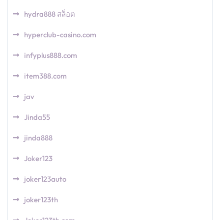
hydra888 สล็อต
hyperclub-casino.com
infyplus888.com
item388.com
jav
Jinda55
jinda888
Joker123
joker123auto
joker123th