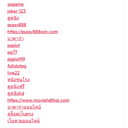
sagame
joker 123
ดูหนัง
pussy888
https://pussy888win.com
บาคาร่า
pgslot
pg77
pgslot99
fullslotpg
live22
หนังชนโรง
ดูหนังฟรี
ดูหนังhd
https://www.moviehdthai.com
บาคาร่าออนไลน์
สล็อตเว็บตรง
เว็บหวยออนไลน์