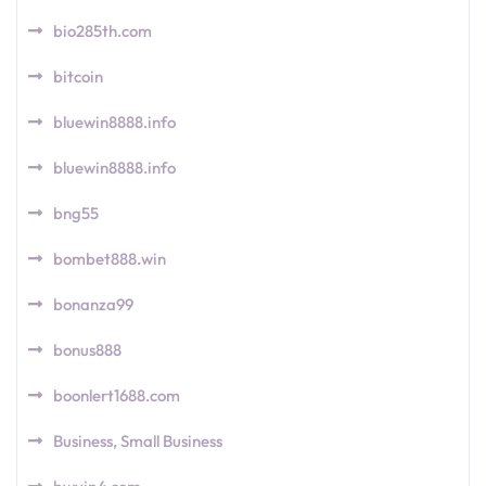
bio285th.com
bitcoin
bluewin8888.info
bluewin8888.info
bng55
bombet888.win
bonanza99
bonus888
boonlert1688.com
Business, Small Business