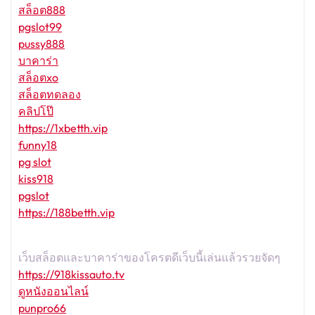
สล็อต888
pgslot99
pussy888
บาคาร่า
สล็อตxo
สล็อตทดลอง
คลิปโป๊
https://1xbetth.vip
funny18
pg slot
kiss918
pgslot
https://188betth.vip
เว็บสล็อตและบาคาร่าของโครตดีเว็บนี้เล่นแล้วรวยจัดๆ
https://918kissauto.tv
ดูหนังออนไลน์
punpro66