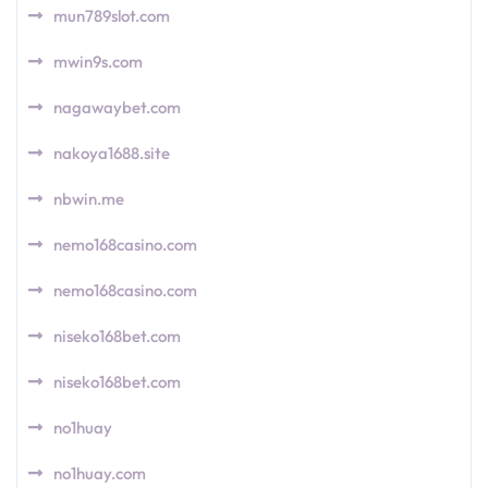
mun789slot.com
mwin9s.com
nagawaybet.com
nakoya1688.site
nbwin.me
nemo168casino.com
nemo168casino.com
niseko168bet.com
niseko168bet.com
no1huay
no1huay.com