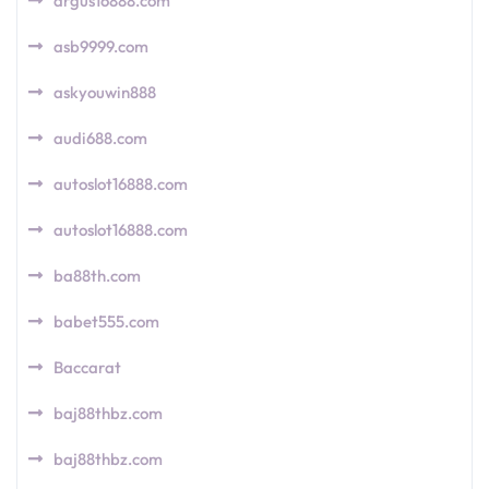
argus16888.com
asb9999.com
askyouwin888
audi688.com
autoslot16888.com
autoslot16888.com
ba88th.com
babet555.com
Baccarat
baj88thbz.com
baj88thbz.com