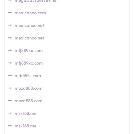
megawaysbet789.net
mexicanoo.com
mexicanoo.net
mexicanoo.net
mfj889xx.com
mfj889xx.com
mib555s.com
moza888.com
moza888.com
msx168.me
msx168.me