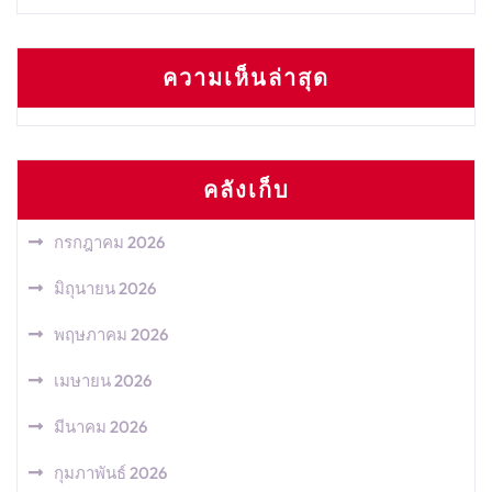
ความเห็นล่าสุด
คลังเก็บ
กรกฎาคม 2026
มิถุนายน 2026
พฤษภาคม 2026
เมษายน 2026
มีนาคม 2026
กุมภาพันธ์ 2026