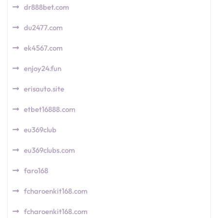
dr888bet.com
du2477.com
ek4567.com
enjoy24.fun
erisauto.site
etbet16888.com
eu369club
eu369clubs.com
faro168
fcharoenkit168.com
fcharoenkit168.com