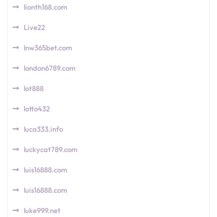
lionth168.com
Live22
lnw365bet.com
london6789.com
lot888
lotto432
luca333.info
luckycat789.com
luis16888.com
luis16888.com
luke999.net