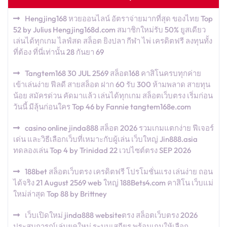
Hengjing168 หวยออนไลน์ อัตราจ่ายมากที่สุด ของไทย Top
52 by Julius Hengjing168d.com สมาชิกใหม่รับ 50% ยูสเดียว
เล่นได้ทุกเกม ไลฟ์สด สล็อต ยิงปลา กีฬา ไพ่ เครดิตฟรี ลงทุนทั้ง
ที่ต้อง ที่นี่เท่านั้น 28 กันยา 69
Tangtem168 30 JUL 2569 สล็อต168 คาสิโนครบทุกค่าย
เข้าเล่นง่าย ฟีลดี สายสล็อต ฝาก 60 รับ 300 ห้ามพลาด สายทุน
น้อย สมัครด่วน คัดมาแล้ว เล่นได้ทุกเกม สล็อตเว็บตรง เริ่มก่อน
วันนี้ มีลุ้นก่อนใคร Top 46 by Fannie tangtem168e.com
casino online jinda888 สล็อต 2026 รวมเกมแตกง่าย ฟีเจอร์
เด่น และวิธีเลือกเว็บที่เหมาะกับผู้เล่น เว็บใหญ่ Jin888.asia
ทดลองเล่น Top 4 by Trinidad 22 เวปไซต์ตรง SEP 2026
188bet สล็อตเว็บตรง เครดิตฟรี โปรโมชั่นแรง เล่นง่าย ถอน
ได้จริง 21 August 2569 web ใหญ่ 188Bets4.com คาสิโน เว็บแม่
ใหม่ล่าสุด Top 88 by Brittney
เว็บเปิดใหม่ jinda888 websiteตรง สล็อตเว็บตรง 2026
ประสบการณ์เล่นยุคใหม่ ระบบเสถียร พร้อมเกมให้เลือก