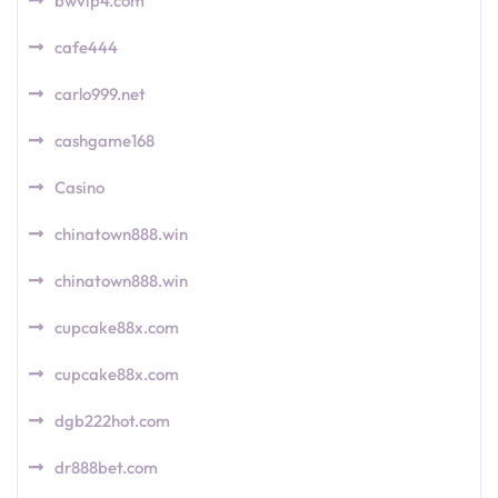
bwvip4.com
cafe444
carlo999.net
cashgame168
Casino
chinatown888.win
chinatown888.win
cupcake88x.com
cupcake88x.com
dgb222hot.com
dr888bet.com