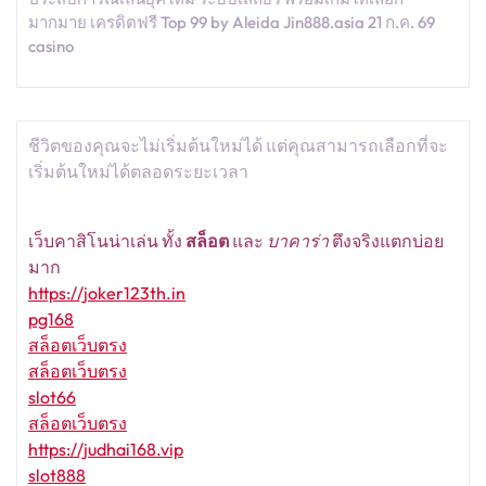
มากมาย เครดิตฟรี Top 99 by Aleida Jin888.asia 21 ก.ค. 69
casino
ชีวิตของคุณจะไม่เริ่มต้นใหม่ได้ แต่คุณสามารถเลือกที่จะ
เริ่มต้นใหม่ได้ตลอดระยะเวลา
เว็บคาสิโนน่าเล่น ทั้ง
สล็อต
และ
บาคาร่า
ตึงจริงแตกบ่อย
มาก
https://joker123th.in
pg168
สล็อตเว็บตรง
สล็อตเว็บตรง
slot66
สล็อตเว็บตรง
https://judhai168.vip
slot888