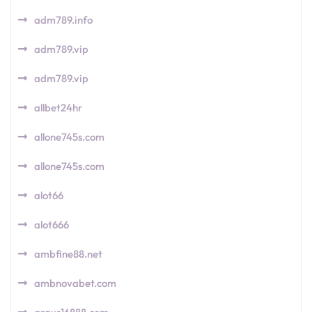
adm789.info
adm789.vip
adm789.vip
allbet24hr
allone745s.com
allone745s.com
alot66
alot666
ambfine88.net
ambnovabet.com