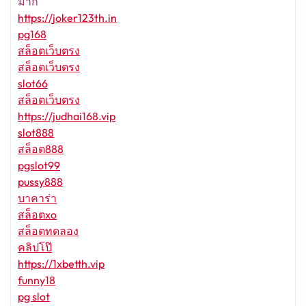
มาก
https://joker123th.in
pg168
สล็อตเว็บตรง
สล็อตเว็บตรง
slot66
สล็อตเว็บตรง
https://judhai168.vip
slot888
สล็อต888
pgslot99
pussy888
บาคาร่า
สล็อตxo
สล็อตทดลอง
คลิปโป๊
https://1xbetth.vip
funny18
pg slot