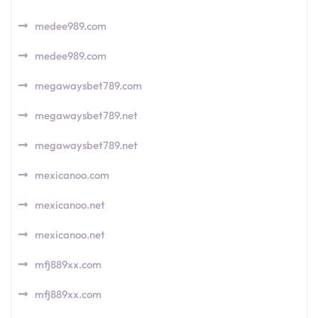
medee989.com
medee989.com
megawaysbet789.com
megawaysbet789.net
megawaysbet789.net
mexicanoo.com
mexicanoo.net
mexicanoo.net
mfj889xx.com
mfj889xx.com