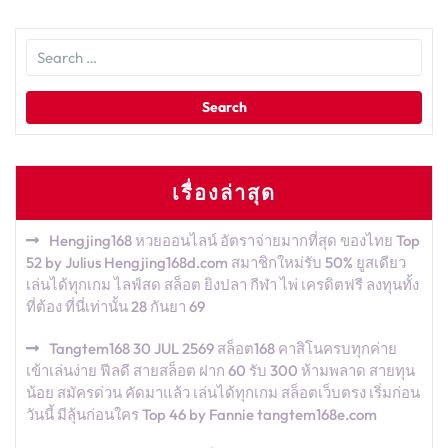
เรื่องล่าสุด
Hengjing168 หวยออนไลน์ อัตราจ่ายมากที่สุด ของไทย Top
52 by Julius Hengjing168d.com สมาชิกใหม่รับ 50% ยูสเดียว
เล่นได้ทุกเกม ไลฟ์สด สล็อต ยิงปลา กีฬา ไพ่ เครดิตฟรี ลงทุนทั้ง
ที่ต้อง ที่นี่เท่านั้น 28 กันยา 69
Tangtem168 30 JUL 2569 สล็อต168 คาสิโนครบทุกค่าย
เข้าเล่นง่าย ฟีลดี สายสล็อต ฝาก 60 รับ 300 ห้ามพลาด สายทุน
น้อย สมัครด่วน คัดมาแล้ว เล่นได้ทุกเกม สล็อตเว็บตรง เริ่มก่อน
วันนี้ มีลุ้นก่อนใคร Top 46 by Fannie tangtem168e.com