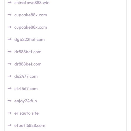
chinatown888.win
cupcake88x.com
cupcake88x.com
dgb222hot.com
dr888bet.com
dr888bet.com
du2477.com
ek4567.com
enjoy24.fun
erisauto.site
etbet16888.com