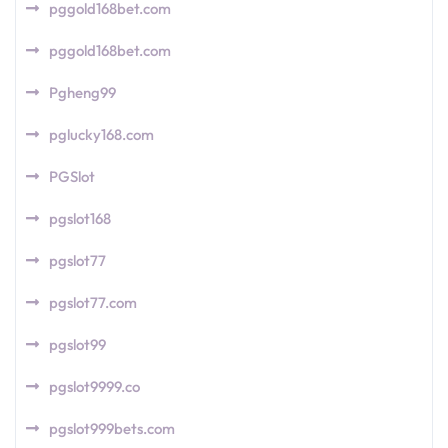
pggold168bet.com
pggold168bet.com
Pgheng99
pglucky168.com
PGSlot
pgslot168
pgslot77
pgslot77.com
pgslot99
pgslot9999.co
pgslot999bets.com