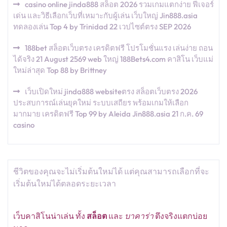
casino online jinda888 สล็อต 2026 รวมเกมแตกง่าย ฟีเจอร์
เด่น และวิธีเลือกเว็บที่เหมาะกับผู้เล่น เว็บใหญ่ Jin888.asia
ทดลองเล่น Top 4 by Trinidad 22 เวปไซต์ตรง SEP 2026
188bet สล็อตเว็บตรง เครดิตฟรี โปรโมชั่นแรง เล่นง่าย ถอน
ได้จริง 21 August 2569 web ใหญ่ 188Bets4.com คาสิโน เว็บแม่
ใหม่ล่าสุด Top 88 by Brittney
เว็บเปิดใหม่ jinda888 websiteตรง สล็อตเว็บตรง 2026
ประสบการณ์เล่นยุคใหม่ ระบบเสถียร พร้อมเกมให้เลือก
มากมาย เครดิตฟรี Top 99 by Aleida Jin888.asia 21 ก.ค. 69
casino
ชีวิตของคุณจะไม่เริ่มต้นใหม่ได้ แต่คุณสามารถเลือกที่จะ
เริ่มต้นใหม่ได้ตลอดระยะเวลา
เว็บคาสิโนน่าเล่น ทั้ง
สล็อต
และ
บาคาร่า
ตึงจริงแตกบ่อย