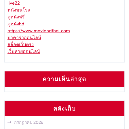
live22
หนังชนโรง
ดูหนังฟรี
ดูหนังhd
https://www.moviehdthai.com
บาคาร่าออนไลน์
สล็อตเว็บตรง
เว็บหวยออนไลน์
ความเห็นล่าสุด
คลังเก็บ
กรกฎาคม 2026