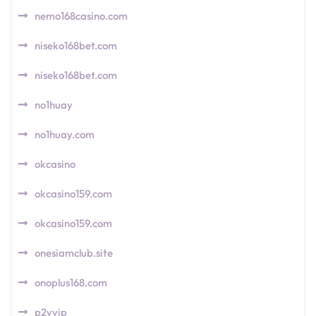
nemo168casino.com
niseko168bet.com
niseko168bet.com
no1huay
no1huay.com
okcasino
okcasino159.com
okcasino159.com
onesiamclub.site
onoplus168.com
p2vvip