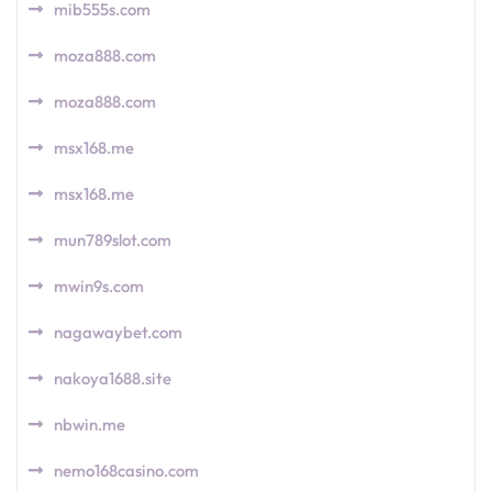
mib555s.com
moza888.com
moza888.com
msx168.me
msx168.me
mun789slot.com
mwin9s.com
nagawaybet.com
nakoya1688.site
nbwin.me
nemo168casino.com