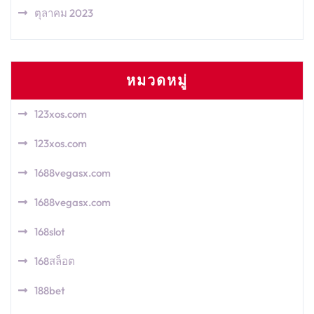
ตุลาคม 2023
หมวดหมู่
123xos.com
123xos.com
1688vegasx.com
1688vegasx.com
168slot
168สล็อต
188bet