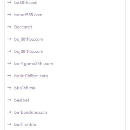
ba88th.com
babet555.com
Baccarat
baj88thbz.com
baj88thbz.com
bar4game24hr.com
baslot168bet.com
bbp168.me
bestbet
betboxclubs.com
betflixtikto