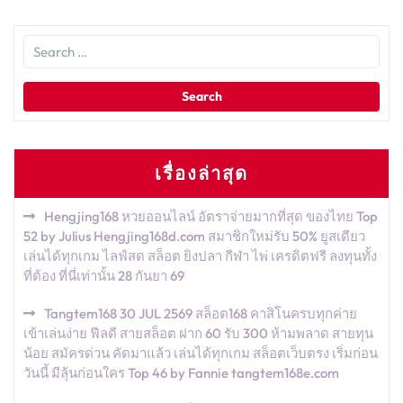
เรื่องล่าสุด
Hengjing168 หวยออนไลน์ อัตราจ่ายมากที่สุด ของไทย Top
52 by Julius Hengjing168d.com สมาชิกใหม่รับ 50% ยูสเดียว
เล่นได้ทุกเกม ไลฟ์สด สล็อต ยิงปลา กีฬา ไพ่ เครดิตฟรี ลงทุนทั้ง
ที่ต้อง ที่นี่เท่านั้น 28 กันยา 69
Tangtem168 30 JUL 2569 สล็อต168 คาสิโนครบทุกค่าย
เข้าเล่นง่าย ฟีลดี สายสล็อต ฝาก 60 รับ 300 ห้ามพลาด สายทุน
น้อย สมัครด่วน คัดมาแล้ว เล่นได้ทุกเกม สล็อตเว็บตรง เริ่มก่อน
วันนี้ มีลุ้นก่อนใคร Top 46 by Fannie tangtem168e.com