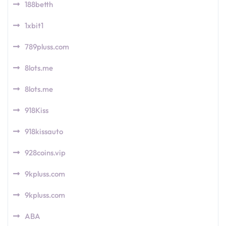
188betth
1xbit1
789pluss.com
8lots.me
8lots.me
918Kiss
918kissauto
928coins.vip
9kpluss.com
9kpluss.com
ABA