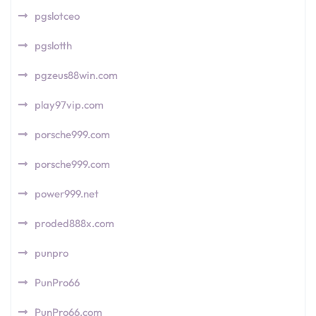
pgslotceo
pgslotth
pgzeus88win.com
play97vip.com
porsche999.com
porsche999.com
power999.net
proded888x.com
punpro
PunPro66
PunPro66.com