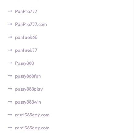
PunPro777
PunPro777.com
puntaek66
puntaek77
Pussy888
pussy888fun
pussy888play
pussy888win
rasri365day.com
rasri365day.com