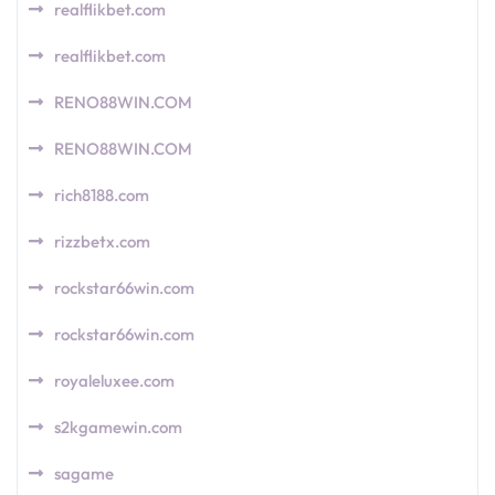
realflikbet.com
realflikbet.com
RENO88WIN.COM
RENO88WIN.COM
rich8188.com
rizzbetx.com
rockstar66win.com
rockstar66win.com
royaleluxee.com
s2kgamewin.com
sagame