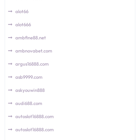
alot66
alot666
ambfine88.net
ambnovabet.com
argus16888.com
asb9999.com
askyouwin888
audi688.com
autoslot16888.com
autoslot16888.com