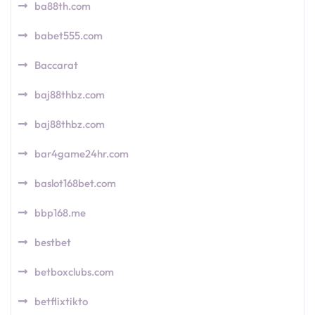
ba88th.com
babet555.com
Baccarat
baj88thbz.com
baj88thbz.com
bar4game24hr.com
baslot168bet.com
bbp168.me
bestbet
betboxclubs.com
betflixtikto