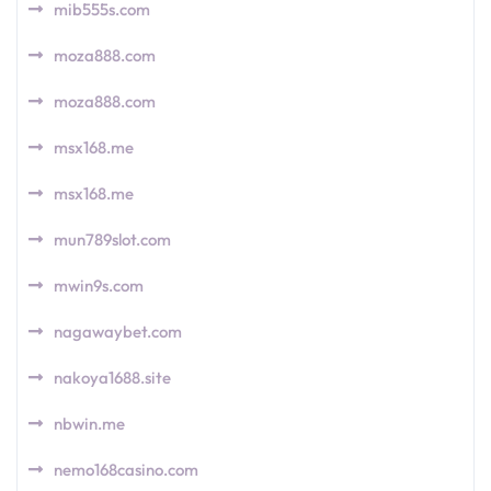
mib555s.com
moza888.com
moza888.com
msx168.me
msx168.me
mun789slot.com
mwin9s.com
nagawaybet.com
nakoya1688.site
nbwin.me
nemo168casino.com