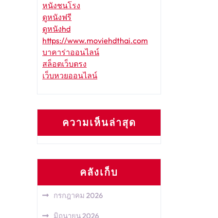
หนังชนโรง
ดูหนังฟรี
ดูหนังhd
https://www.moviehdthai.com
บาคาร่าออนไลน์
สล็อตเว็บตรง
เว็บหวยออนไลน์
ความเห็นล่าสุด
คลังเก็บ
กรกฎาคม 2026
มิถุนายน 2026