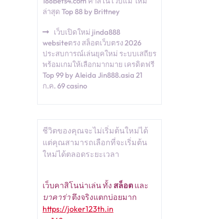
188Bets4.com คาสิโน เว็บแม่ ใหม่
ล่าสุด Top 88 by Brittney
เว็บเปิดใหม่ jinda888
websiteตรง สล็อตเว็บตรง 2026
ประสบการณ์เล่นยุคใหม่ ระบบเสถียร
พร้อมเกมให้เลือกมากมาย เครดิตฟรี
Top 99 by Aleida Jin888.asia 21
ก.ค. 69 casino
ชีวิตของคุณจะไม่เริ่มต้นใหม่ได้
แต่คุณสามารถเลือกที่จะเริ่มต้น
ใหม่ได้ตลอดระยะเวลา
เว็บคาสิโนน่าเล่น ทั้ง
สล็อต
และ
บาคาร่า
ตึงจริงแตกบ่อยมาก
https://joker123th.in