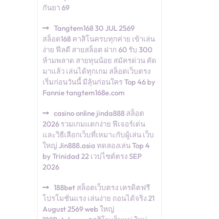
กันยา 69
Tangtem168 30 JUL 2569
สล็อต168 คาสิโนครบทุกค่าย เข้าเล่น
ง่าย ฟีลดี สายสล็อต ฝาก 60 รับ 300
ห้ามพลาด สายทุนน้อย สมัครด่วน คัด
มาแล้ว เล่นได้ทุกเกม สล็อตเว็บตรง
เริ่มก่อนวันนี้ มีลุ้นก่อนใคร Top 46 by
Fannie tangtem168e.com
casino online jinda888 สล็อต
2026 รวมเกมแตกง่าย ฟีเจอร์เด่น
และวิธีเลือกเว็บที่เหมาะกับผู้เล่น เว็บ
ใหญ่ Jin888.asia ทดลองเล่น Top 4
by Trinidad 22 เวปไซต์ตรง SEP
2026
188bet สล็อตเว็บตรง เครดิตฟรี
โปรโมชั่นแรง เล่นง่าย ถอนได้จริง 21
August 2569 web ใหญ่