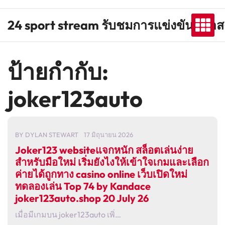
Skip
to
24 sport stream รับชมการแข่งขันกีฬาส
content
ป้ายกำกับ:
joker123auto
BY
DYLAN STEWART
17 มิถุนายน 2026
Joker123 websiteแจกหนัก สล็อตเล่นง่าย
สำหรับมือใหม่ เริ่มยังไงให้เข้าใจเกมและเลือก
ค่ายได้ถูกทาง casino online เว็บเปิดใหม่
ทดลองเล่น Top 74 by Kandace
joker123auto.shop 20 July 26
เมื่อมีเกมบน joker123auto เพิ่…