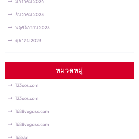
มกราคม 2024
ธันวาคม 2023
พฤศจิกายน 2023
ตุลาคม 2023
หมวดหมู่
123xos.com
123xos.com
1688vegasx.com
1688vegasx.com
168slot