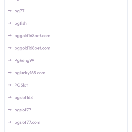
pg77
pgfish
pggold168bet.com
pggold168bet.com
Pgheng99
pglucky168.com
PGSlot
pgslot168
pgslot77
pgslot77.com