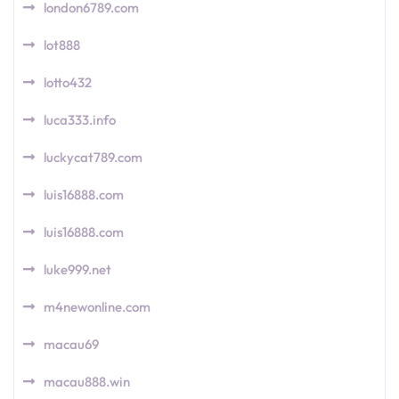
london6789.com
lot888
lotto432
luca333.info
luckycat789.com
luis16888.com
luis16888.com
luke999.net
m4newonline.com
macau69
macau888.win