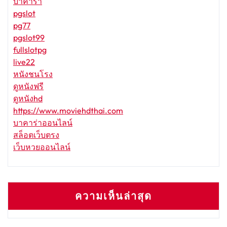
บาคาร่า
pgslot
pg77
pgslot99
fullslotpg
live22
หนังชนโรง
ดูหนังฟรี
ดูหนังhd
https://www.moviehdthai.com
บาคาร่าออนไลน์
สล็อตเว็บตรง
เว็บหวยออนไลน์
ความเห็นล่าสุด