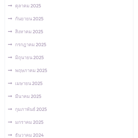
ตุลาคม 2025
กันยายน 2025
สิงหาคม 2025
กรกฎาคม 2025
มิถุนายน 2025
พฤษภาคม 2025
เมษายน 2025
มีนาคม 2025
กุมภาพันธ์ 2025
มกราคม 2025
ธันวาคม 2024