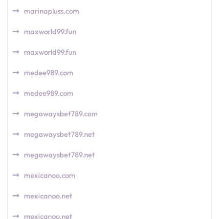
marinapluss.com
maxworld99.fun
maxworld99.fun
medee989.com
medee989.com
megawaysbet789.com
megawaysbet789.net
megawaysbet789.net
mexicanoo.com
mexicanoo.net
mexicanoo.net