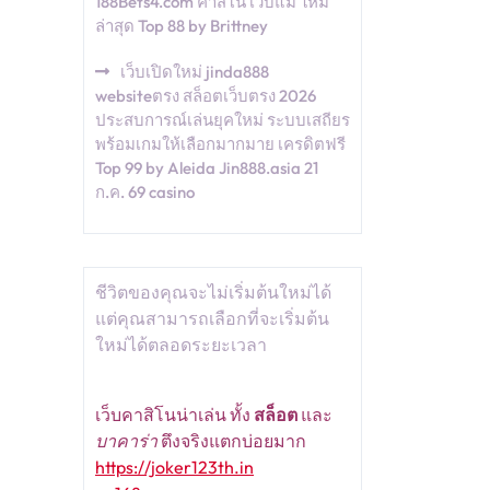
188Bets4.com คาสิโน เว็บแม่ ใหม่
ล่าสุด Top 88 by Brittney
เว็บเปิดใหม่ jinda888
websiteตรง สล็อตเว็บตรง 2026
ประสบการณ์เล่นยุคใหม่ ระบบเสถียร
พร้อมเกมให้เลือกมากมาย เครดิตฟรี
Top 99 by Aleida Jin888.asia 21
ก.ค. 69 casino
ชีวิตของคุณจะไม่เริ่มต้นใหม่ได้
แต่คุณสามารถเลือกที่จะเริ่มต้น
ใหม่ได้ตลอดระยะเวลา
เว็บคาสิโนน่าเล่น ทั้ง
สล็อต
และ
บาคาร่า
ตึงจริงแตกบ่อยมาก
https://joker123th.in