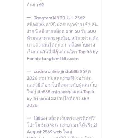
กันยา 69
Tangtem168 30 JUL 2569
สล็อต168 คาสิโนครบทุกค่าย เข้าเล่น
ง่าย ฟีลดี สายสล็อต ฝาก 60 รับ 300
ห้ามพลาด สายทุนน้อย สมัครด่วน คัด
มาแล้ว เล่นได้ทุกเกม สล็อตเว็บตรง
เริ่มก่อนวันนี้ มีลุ้นก่อนใคร Top 46 by
Fannie tangtem168e.com
casino online jinda888 สล็อต
2026 รวมเกมแตกง่าย ฟีเจอร์เด่น
และวิธีเลือกเว็บที่เหมาะกับผู้เล่น เว็บ
ใหญ่ Jin888.asia ทดลองเล่น Top 4
by Trinidad 22 เวปไซต์ตรง SEP
2026
188bet สล็อตเว็บตรง เครดิตฟรี
โปรโมชั่นแรง เล่นง่าย ถอนได้จริง 21
August 2569 web ใหญ่