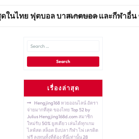
่สุดในไทย ฟุตบอล บาสเกตบอล และกีฬาอื่
Buy this Domain
เรื่องล่าสุด
Hengjing168 หวยออนไลน์ อัตรา
จ่ายมากที่สุด ของไทย Top 52 by
Julius Hengjing168d.com สมาชิก
ใหม่รับ 50% ยูสเดียว เล่นได้ทุกเกม
ไลฟ์สด สล็อต ยิงปลา กีฬา ไพ่ เครดิต
ฟรี ลงทุนทั้งที่ต้อง ที่นี่เท่านั้น 28