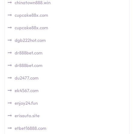
chinatown888.win
cupcake88x.com
cupcake88x.com
dgb222hot.com
dr888bet.com
dr888bet.com
du2477.com
ek4567.com
enjoy24.fun
erisauto.site
etbet16888.com