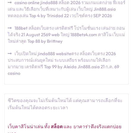
casino online jinda888 สล็อต 2026 รวมเกมแตกง่าย ฟีเจอร์
เด่น และวิธีเลือกเว็บที่เหมาะกับผู้เล่น เว็บใหญ่ Jin888.asia
ทดลองเล่น Top 4 by Trinidad 22 เวปไซต์ตรง SEP 2026
188bet สล็อตเว็บตรง เครดิตฟรี โปรโมชั่นแรง เล่นง่าย ถอน
ได้จริง 21 August 2569 web ใหญ่ 188Bets4.com คาสิโน เว็บแม่
ใหม่ล่าสุด Top 88 by Brittney
เว็บเปิดใหม่ jinda888 websiteตรง สล็อตเว็บตรง 2026
ประสบการณ์เล่นยุคใหม่ ระบบเสถียร พร้อมเกมให้เลือก
มากมาย เครดิตฟรี Top 99 by Aleida Jin888.asia 21 ก.ค. 69
casino
ชีวิตของคุณจะไม่เริ่มต้นใหม่ได้ แต่คุณสามารถเลือกที่จะ
เริ่มต้นใหม่ได้ตลอดระยะเวลา
เว็บคาสิโนน่าเล่น ทั้ง
สล็อต
และ
บาคาร่า
ตึงจริงแตกบ่อย