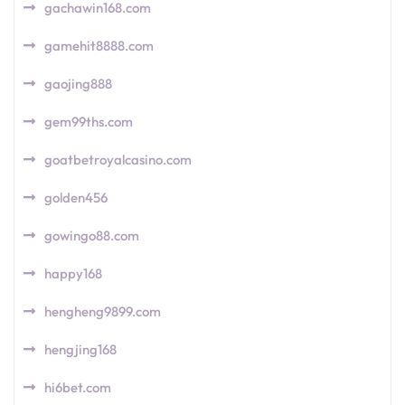
gachawin168.com
gamehit8888.com
gaojing888
gem99ths.com
goatbetroyalcasino.com
golden456
gowingo88.com
happy168
hengheng9899.com
hengjing168
hi6bet.com