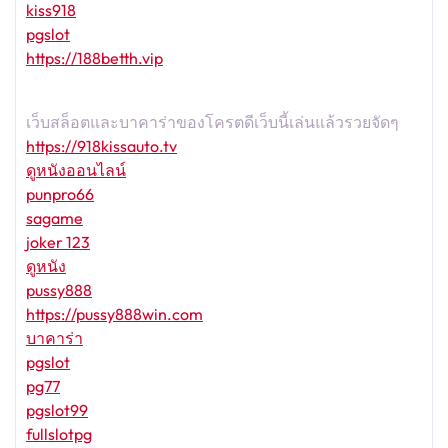
kiss918
pgslot
https://188betth.vip
เว็บสล็อตและบาคาร่าของโครตดีเว็บนี้เล่นแล้วรวยจัดๆ
https://918kissauto.tv
ดูหนังออนไลน์
punpro66
sagame
joker 123
ดูหนัง
pussy888
https://pussy888win.com
บาคาร่า
pgslot
pg77
pgslot99
fullslotpg