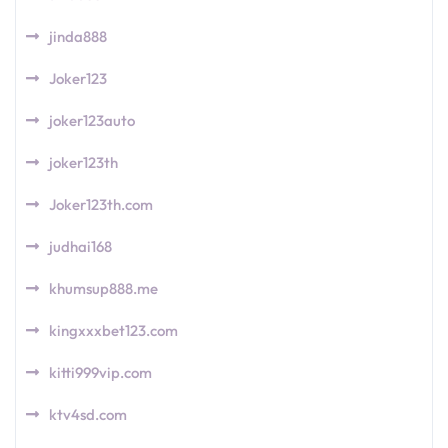
jinda888
Joker123
joker123auto
joker123th
Joker123th.com
judhai168
khumsup888.me
kingxxxbet123.com
kitti999vip.com
ktv4sd.com