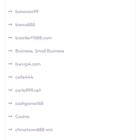
bonanza99
bonus888
boonlert1688.com
Business, Small Business
bwvip4.com
cafe444
carlo999.net
cashgame168
Casino
chinatown888.win