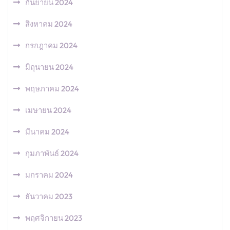
กันยายน 2024
สิงหาคม 2024
กรกฎาคม 2024
มิถุนายน 2024
พฤษภาคม 2024
เมษายน 2024
มีนาคม 2024
กุมภาพันธ์ 2024
มกราคม 2024
ธันวาคม 2023
พฤศจิกายน 2023