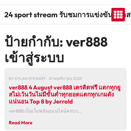
Skip
to
24 sport stream รับชมการแข่งขันกีฬาส
content
ป้ายกำกับ:
ver888
เข้าสู่ระบบ
BY
DYLAN STEWART
21 พฤศจิกายน 2025
ver888 4 August ver888 เครดิตฟรี แตกทุกยู
สไม่เว้นวันไม่มีขั้นต่ำทุกยอดแตกทุกเกมดัง
แน่นอน Top 8 by Jerrold
ver888 เป็นเว็บพนันออนไลน์ครบว…
Read More