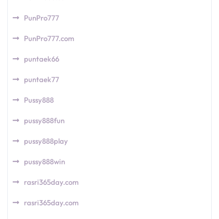
PunPro777
PunPro777.com
puntaek66
puntaek77
Pussy888
pussy888fun
pussy888play
pussy888win
rasri365day.com
rasri365day.com