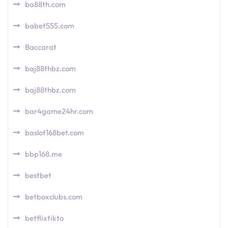
ba88th.com
babet555.com
Baccarat
baj88thbz.com
baj88thbz.com
bar4game24hr.com
baslot168bet.com
bbp168.me
bestbet
betboxclubs.com
betflixtikto