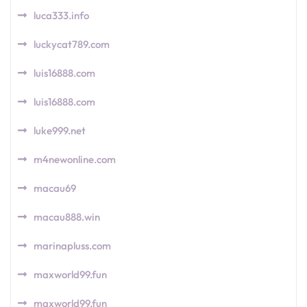
luca333.info
luckycat789.com
luis16888.com
luis16888.com
luke999.net
m4newonline.com
macau69
macau888.win
marinapluss.com
maxworld99.fun
maxworld99.fun