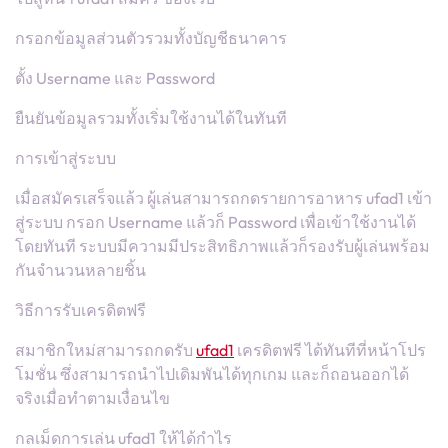
กรอกข้อมูลส่วนตัวรวมทั้งบัญชีธนาคาร
ตั้ง Username และ Password
ยืนยันข้อมูลรวมทั้งเริ่มใช้งานได้ในทันที
การเข้าสู่ระบบ
เมื่อสมัครเสร็จแล้ว ผู้เล่นสามารถกดรายการอาหาร ufad1 เข้า
สู่ระบบ กรอก Username แล้วก็ Password เพื่อเข้าใช้งานได้
โดยทันที ระบบมีความมีประสิทธิภาพแล้วก็รองรับผู้เล่นพร้อม
กันจำนวนหลายชิ้น
วิธีการรับเครดิตฟรี
สมาชิกใหม่สามารถกดรับ
ufad1
เครดิตฟรี ได้ทันทีที่หน้าโปร
โมชั่น ซึ่งสามารถนำไปเดิมพันได้ทุกเกม และก็ถอนออกได้
จริงเมื่อทำตามเงื่อนไข
กลเม็ดการเล่น ufad1 ให้ได้กำไร