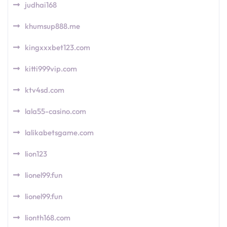
judhai168
khumsup888.me
kingxxxbet123.com
kitti999vip.com
ktv4sd.com
lala55-casino.com
lalikabetsgame.com
lion123
lionel99.fun
lionel99.fun
lionth168.com