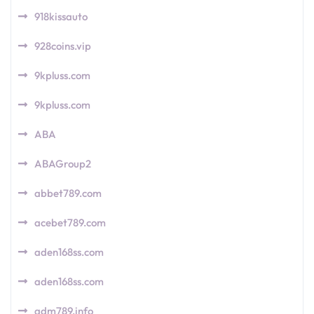
918kissauto
928coins.vip
9kpluss.com
9kpluss.com
ABA
ABAGroup2
abbet789.com
acebet789.com
aden168ss.com
aden168ss.com
adm789.info