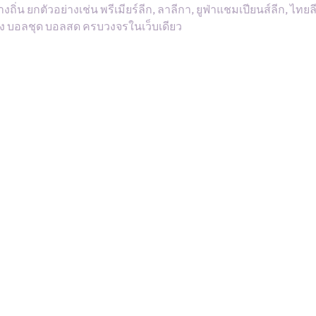
งถิ่น ยกตัวอย่างเช่น พรีเมียร์ลีก, ลาลีกา, ยูฟ่าแชมเปียนส์ลีก, ไทย
ง บอลชุด บอลสด ครบวงจรในเว็บเดียว