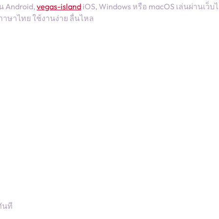
็น Android,
vegas-island
iOS, Windows หรือ macOS เล่นผ่านเว็บไ
ภาษาไทย ใช้งานง่าย ลื่นไหล
ันที