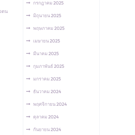
กรกฎาคม 2025
ัวตน
มิถุนายน 2025
พฤษภาคม 2025
เมษายน 2025
มีนาคม 2025
กุมภาพันธ์ 2025
มกราคม 2025
ธันวาคม 2024
พฤศจิกายน 2024
ตุลาคม 2024
กันยายน 2024