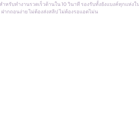
ำหรับทำงานรวดเร็วด้านใน 10 วินาที รองรับทั้งยังแบงค์ทุกแห่งใ
 ฝากถอนง่าย ไม่ต้องส่งสลิป ไม่ต้องรอแอดไม่น