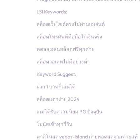
LSI Keywords:
สล็อตเว็บไซต์ตรงไม่ผ่านเอเย่นต์
สล็อตโทรศัพท์มือถือได้เงินจริง
ทดลองเล่นสล็อตฟรีทุกค่าย
สล็อตวอเลทไม่มีอย่างต่ำ
Keyword Suggest:
ฝาก 1 บาทก็เล่นได้
สล็อตแตกง่าย 2024
เกมได้รับความนิยม PG ปัจจุบัน
โบนัสเข้าทุกวี่วัน
คาสิโนสด vegas-island ถ่ายทอดสดจากค่ายแท้