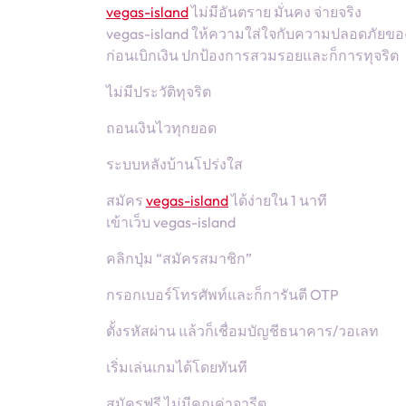
vegas-island
ไม่มีอันตราย มั่นคง จ่ายจริง
vegas-island ให้ความใส่ใจกับความปลอดภัยของ
ก่อนเบิกเงิน ปกป้องการสวมรอยและก็การทุจริต
ไม่มีประวัติทุจริต
ถอนเงินไวทุกยอด
ระบบหลังบ้านโปร่งใส
สมัคร
vegas-island
ได้ง่ายใน 1 นาที
เข้าเว็บ vegas-island
คลิกปุ่ม “สมัครสมาชิก”
กรอกเบอร์โทรศัพท์และก็การันตี OTP
ตั้งรหัสผ่าน แล้วก็เชื่อมบัญชีธนาคาร/วอเลท
เริ่มเล่นเกมได้โดยทันที
สมัครฟรี ไม่มีคุณค่าจารีต