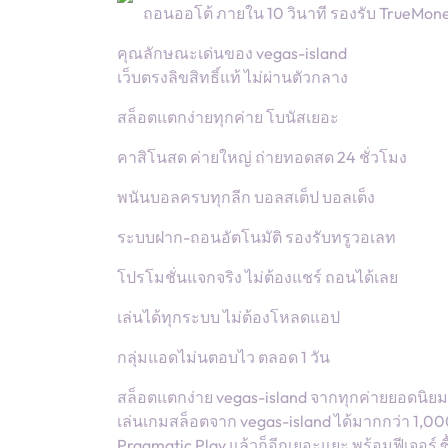
ถอนออโต้ ภายใน 10 วินาที รองรับ TrueMoney
คุณลักษณะเด่นของ vegas-island
เว็บตรงลิขสิทธิ์แท้ ไม่ผ่านตัวกลาง
สล็อตแตกง่ายทุกค่าย โบนัสเยอะ
คาสิโนสด ค่ายใหญ่ ถ่ายทอดสด 24 ชั่วโมง
พนันบอลครบทุกลีก บอลสเต็ป บอลเต็ง
ระบบฝาก-ถอนอัตโนมัติ รองรับทรูวอเลท
โปรโมชั่นแจกจริง ไม่ต้องแชร์ ถอนได้เลย
เล่นได้ทุกระบบ ไม่ต้องโหลดแอป
กลุ่มแอดไม่นตอบไว ตลอด 1 วัน
สล็อตแตกง่าย vegas-island จากทุกค่ายยอดนิยม
เล่นเกมสล็อตจาก vegas-island ได้มากกว่า 1,000
Pragmatic Play แล้วก็อีกเยอะแยะ พร้อมฟีเจอร์ ซื