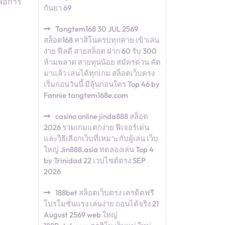
พื่อการ
กันยา 69
Tangtem168 30 JUL 2569
สล็อต168 คาสิโนครบทุกค่าย เข้าเล่น
ง่าย ฟีลดี สายสล็อต ฝาก 60 รับ 300
ห้ามพลาด สายทุนน้อย สมัครด่วน คัด
มาแล้ว เล่นได้ทุกเกม สล็อตเว็บตรง
เริ่มก่อนวันนี้ มีลุ้นก่อนใคร Top 46 by
Fannie tangtem168e.com
casino online jinda888 สล็อต
2026 รวมเกมแตกง่าย ฟีเจอร์เด่น
และวิธีเลือกเว็บที่เหมาะกับผู้เล่น เว็บ
ใหญ่ Jin888.asia ทดลองเล่น Top 4
by Trinidad 22 เวปไซต์ตรง SEP
2026
188bet สล็อตเว็บตรง เครดิตฟรี
โปรโมชั่นแรง เล่นง่าย ถอนได้จริง 21
August 2569 web ใหญ่