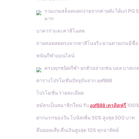
รวมเกมสล็อตแตกง่ายจากค่ายดัง ได้แก่ PG S
มาก
บาคาร่าและคาสิโนสด
ถ่ายทอดสดตรงจากคาสิโนจริง ผ่านค่ายเกมมีชื่อ
พนันกีฬาออนไลน์
ครบทุกชนิดกีฬา ยกตัวอย่างเช่น บอล บาสเกตบ
ตารางโปรโมชั่นปัจจุบันจาก zaf888
โปรโมชั่น รายละเอียด
สมัครเป็นสมาชิกใหม่ รับ
zaf888 เครดิตฟรี
100%
ฝากแรกของวัน โบนัสเพิ่ม 50% สูงสุด 500 บาท
คืนยอดเสีย คืนเงินสูงสุด 10% ทุกอาทิตย์