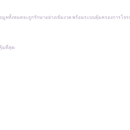
 ข้อมูลทั้งหมดจะถูกรักษาอย่างเข้มงวด พร้อมระบบคุ้มครองการโจ
้มที่สุด: