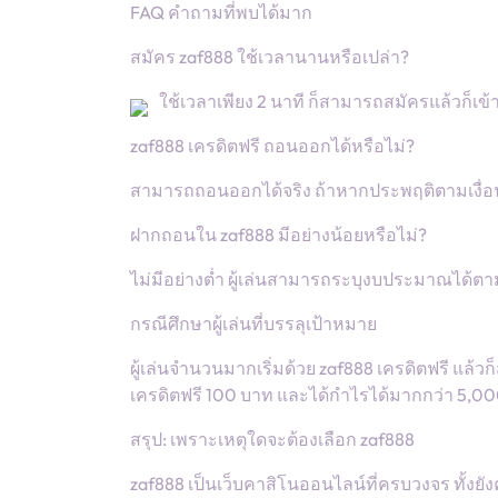
FAQ คำถามที่พบได้มาก
สมัคร zaf888 ใช้เวลานานหรือเปล่า?
ใช้เวลาเพียง 2 นาที ก็สามารถสมัครแล้วก็เข้า
zaf888 เครดิตฟรี ถอนออกได้หรือไม่?
สามารถถอนออกได้จริง ถ้าหากประพฤติตามเงื่อ
ฝากถอนใน zaf888 มีอย่างน้อยหรือไม่?
ไม่มีอย่างต่ำ ผู้เล่นสามารถระบุงบประมาณได้ต
กรณีศึกษาผู้เล่นที่บรรลุเป้าหมาย
ผู้เล่นจำนวนมากเริ่มด้วย zaf888 เครดิตฟรี แล้วก
เครดิตฟรี 100 บาท และได้กำไรได้มากกว่า 5,00
สรุป: เพราะเหตุใดจะต้องเลือก zaf888
zaf888 เป็นเว็บคาสิโนออนไลน์ที่ครบวงจร ทั้งยั