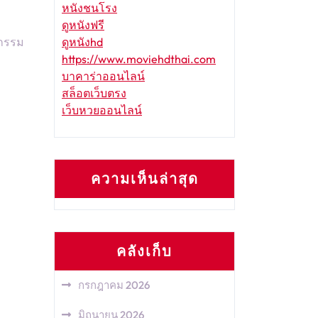
หนังชนโรง
ดูหนังฟรี
ดูหนังhd
รกรรม
https://www.moviehdthai.com
บาคาร่าออนไลน์
สล็อตเว็บตรง
เว็บหวยออนไลน์
ความเห็นล่าสุด
คลังเก็บ
กรกฎาคม 2026
มิถุนายน 2026