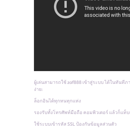
ผู้เล่นสามารถใช้ zaf888 เข้าสู่ระบบ ได้ในทันท
ง่าย:
ล็อกอินได้ทุกหนทุกแห่ง
รองรับทั้งโทรศัพท์มือถือ คอมพิวเตอร์ แล้วก็แท็บ
ใช้ระบบเข้ารหัส SSL ป้องกันข้อมูลส่วนตัว