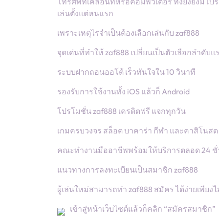
โทรศัพท์เคลื่อนที่หรือคอมพิวเตอร์ ทั้งยังยังมีโ
เล่นตั้งแต่หนแรก
เพราะเหตุไรจำเป็นต้องเลือกเล่นกับ zaf888
จุดเด่นที่ทำให้ zaf888 เปลี่ยนเป็นตัวเลือกลำดั
ระบบฝากถอนออโต้ เร็วทันใจใน 10 วินาที
รองรับการใช้งานทั้ง iOS แล้วก็ Android
โปรโมชั่น zaf888 เครดิตฟรี แจกทุกวัน
เกมครบวงจร สล็อต บาคาร่า กีฬา และคาสิโนสด
คณะทำงานมืออาชีพพร้อมให้บริการตลอด 24 ชั
แนวทางการลงทะเบียนเป็นสมาชิก zaf888
ผู้เล่นใหม่สามารถทำ zaf888 สมัคร ได้ง่ายเพียงไม่
เข้าสู่หน้าเว็บไซต์แล้วก็คลิก “สมัครสมาชิก”