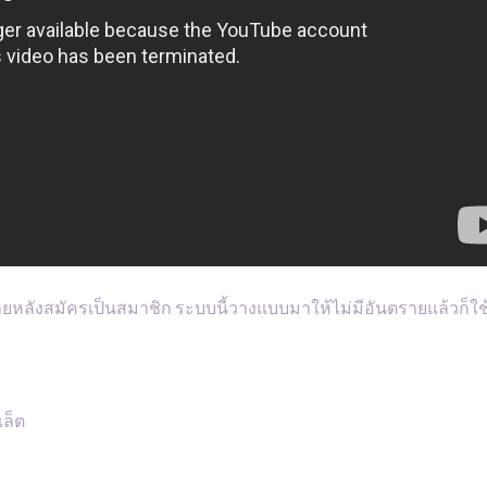
ีภายหลังสมัครเป็นสมาชิก ระบบนี้วางแบบมาให้ไม่มีอันตรายแล้วก็ใ
เล็ต