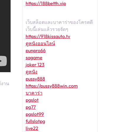
https://188betth.vip
เว็บสล็อตและบาคาร่าของโครตดี
เว็บนี้เล่นแล้วรวยจัดๆ
https://918kissauto.tv
ดูหนังออนไลน์
punpro66
sagame
joker 123
ดูหนัง
pussy888
ช้งาน
https://pussy888win.com
บาคาร่า
pgslot
pg77
pgslot99
fullslotpg
live22