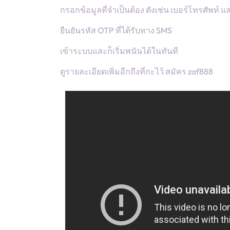
กรอกข้อมูลที่จำเป็นต้อง ดังเช่น เบอร์โทรศัพท์ 
ยืนยันรหัส OTP ที่ได้รับทาง SMS
เข้าระบบและก็เริ่มพนันได้ในทันที
ดูรายละเอียดเพิ่มอีกถึงที่กะไว้ สมัคร zaf888