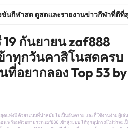
ขันกีฬาสด ดูสดและรายงานข่าวกีฬาที่ดีที
ี 19 กันยายน zaf888
เข้าทุกวันคาสิโนสดครบ
คนที่อยากลอง Top 53 by
สุดแห่งปี ด้วยระบบที่นำสมัย ไม่เป็นอันตราย และก็ใช้งานง่าย ผู้เล่
อน พร้อมด้วยสามารถ zaf888 เข้าสู่ระบบ ได้ทุกอุปกรณ์ไม่ว่าจะเป