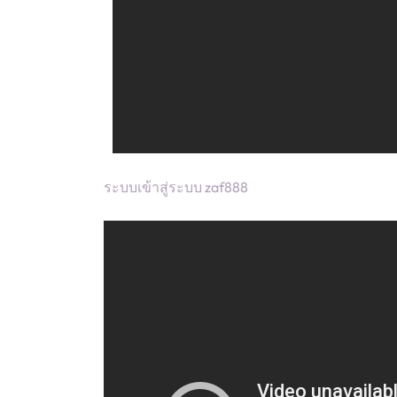
ระบบเข้าสู่ระบบ zaf888