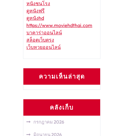
หนังชนโรง
ดูหนังฟรี
ดูหนังhd
https://www.moviehdthai.com
บาคาร่าออนไลน์
สล็อตเว็บตรง
เว็บหวยออนไลน์
ความเห็นล่าสุด
คลังเก็บ
กรกฎาคม 2026
มิถุนายน 2026