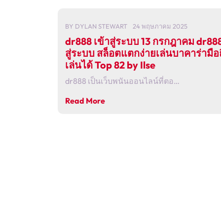
BY
DYLAN STEWART
24 พฤษภาคม 2025
dr888 เข้าสู่ระบบ 13 กรกฎาคม dr888
สู่ระบบ สล็อตแตกง่ายเล่นบาคาร่ามือถ
เล่นได้ Top 82 by Ilse
dr888 เป็นเว็บพนันออนไลน์ที่ตอ…
Read More