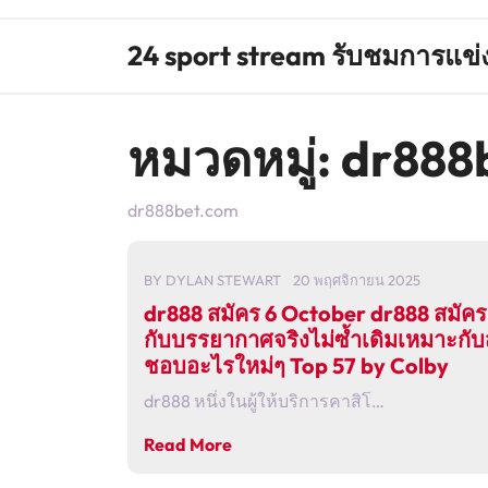
Skip
to
24 sport stream รับชมการแข่ง
content
หมวดหมู่:
dr888
dr888bet.com
BY
DYLAN STEWART
20 พฤศจิกายน 2025
dr888 สมัคร 6 October dr888 สมัคร 
กับบรรยากาศจริงไม่ซ้ำเดิมเหมาะกั
ชอบอะไรใหม่ๆ Top 57 by Colby
dr888 หนึ่งในผู้ให้บริการคาสิโ…
Read More