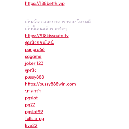
https://188betth.vip
เว็บสล็อตและบาคาร่าของโครตดี
เว็บนี้เล่นแล้วรวยจัดๆ
https://918kissauto.tv
ดูหนังออนไลน์
punpro66
sagame
joker 123
ดูหนัง
pussy888
https://pussy888win.com
บาคาร่า
pgslot
pg77
pgslot99
fullslotpg
live22