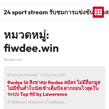
Skip
to
24 sport stream รับชมการแข่งขันกีฬาส
content
หมวดหมู่:
fiwdee.win
fiwdee.win
BY
DYLAN STEWART
3 กรกฎาคม 2025
fiwdee 16 สิงหาคม fiwdee สมัคร ไม่มีล็อกยูส
ไม่มีขั้นต่ำโบนัสเข้าเต็มบิล ฝากถอนไวสุดใน
ระบบ Top 90 by Lawerence
ถ้าเกิดคุณกำลังมองหาเว็บพนันออ…