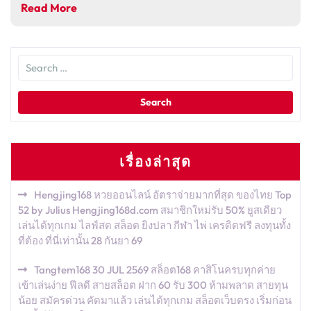
Read More
เรื่องล่าสุด
Hengjing168 หวยออนไลน์ อัตราจ่ายมากที่สุด ของไทย Top
52 by Julius Hengjing168d.com สมาชิกใหม่รับ 50% ยูสเดียว
เล่นได้ทุกเกม ไลฟ์สด สล็อต ยิงปลา กีฬา ไพ่ เครดิตฟรี ลงทุนทั้ง
ที่ต้อง ที่นี่เท่านั้น 28 กันยา 69
Tangtem168 30 JUL 2569 สล็อต168 คาสิโนครบทุกค่าย
เข้าเล่นง่าย ฟีลดี สายสล็อต ฝาก 60 รับ 300 ห้ามพลาด สายทุน
น้อย สมัครด่วน คัดมาแล้ว เล่นได้ทุกเกม สล็อตเว็บตรง เริ่มก่อน