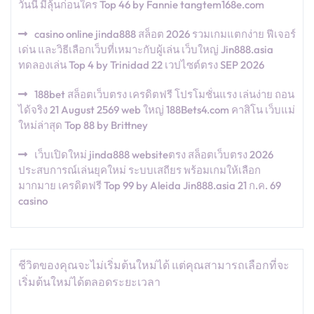
วันนี้ มีลุ้นก่อนใคร Top 46 by Fannie tangtem168e.com
casino online jinda888 สล็อต 2026 รวมเกมแตกง่าย ฟีเจอร์
เด่น และวิธีเลือกเว็บที่เหมาะกับผู้เล่น เว็บใหญ่ Jin888.asia
ทดลองเล่น Top 4 by Trinidad 22 เวปไซต์ตรง SEP 2026
188bet สล็อตเว็บตรง เครดิตฟรี โปรโมชั่นแรง เล่นง่าย ถอน
ได้จริง 21 August 2569 web ใหญ่ 188Bets4.com คาสิโน เว็บแม่
ใหม่ล่าสุด Top 88 by Brittney
เว็บเปิดใหม่ jinda888 websiteตรง สล็อตเว็บตรง 2026
ประสบการณ์เล่นยุคใหม่ ระบบเสถียร พร้อมเกมให้เลือก
มากมาย เครดิตฟรี Top 99 by Aleida Jin888.asia 21 ก.ค. 69
casino
ชีวิตของคุณจะไม่เริ่มต้นใหม่ได้ แต่คุณสามารถเลือกที่จะ
เริ่มต้นใหม่ได้ตลอดระยะเวลา