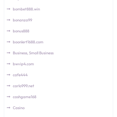
bombet888.win
bonanza99
bonus888
boonlert1688.com
Business, Small Business
bwvip4.com
cafe444
carlo999.net
cashgame168
Casino