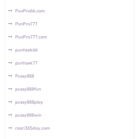
PunPro66.com
PunPro777
PunPro777.com
puntaek66
puntaek77
Pussy888
pussy888fun
pussy888play
pussy888win
rasri365day.com