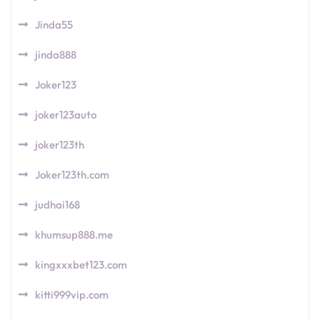
Jinda55
jinda888
Joker123
joker123auto
joker123th
Joker123th.com
judhai168
khumsup888.me
kingxxxbet123.com
kitti999vip.com