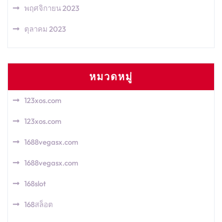
พฤศจิกายน 2023
ตุลาคม 2023
หมวดหมู่
123xos.com
123xos.com
1688vegasx.com
1688vegasx.com
168slot
168สล็อต