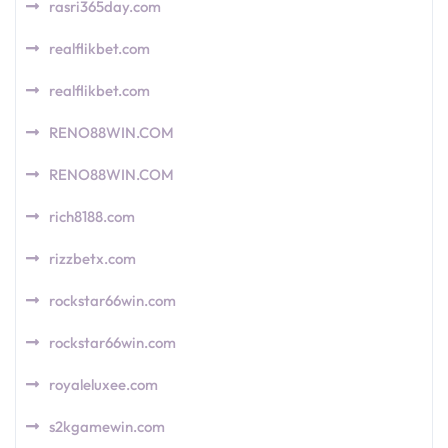
rasri365day.com
realflikbet.com
realflikbet.com
RENO88WIN.COM
RENO88WIN.COM
rich8188.com
rizzbetx.com
rockstar66win.com
rockstar66win.com
royaleluxee.com
s2kgamewin.com