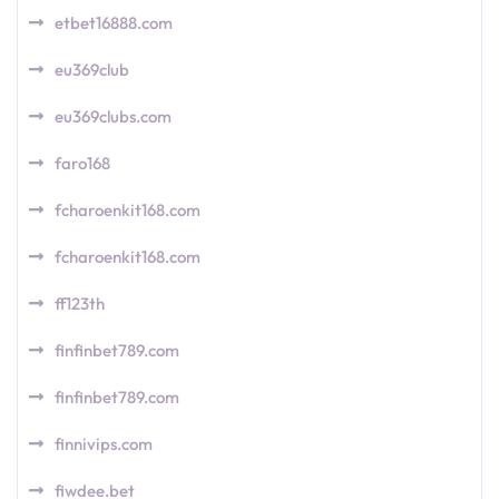
etbet16888.com
eu369club
eu369clubs.com
faro168
fcharoenkit168.com
fcharoenkit168.com
ff123th
finfinbet789.com
finfinbet789.com
finnivips.com
fiwdee.bet