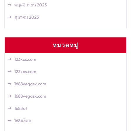
พฤศจิกายน 2023
ตุลาคม 2023
หมวดหมู่
123xos.com
123xos.com
1688vegasx.com
1688vegasx.com
168slot
168สล็อต