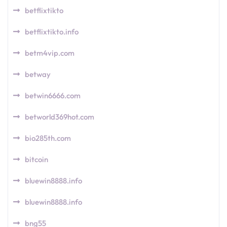
betflixtikto
betflixtikto.info
betm4vip.com
betway
betwin6666.com
betworld369hot.com
bio285th.com
bitcoin
bluewin8888.info
bluewin8888.info
bng55