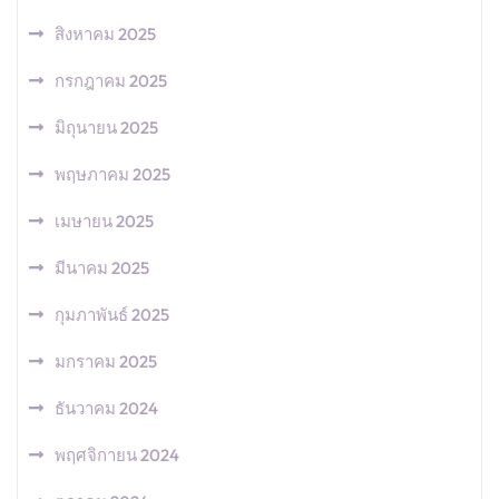
สิงหาคม 2025
กรกฎาคม 2025
มิถุนายน 2025
พฤษภาคม 2025
เมษายน 2025
มีนาคม 2025
กุมภาพันธ์ 2025
มกราคม 2025
ธันวาคม 2024
พฤศจิกายน 2024