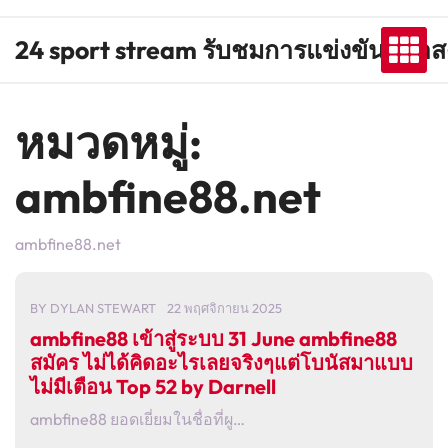
Skip
to
24 sport stream รับชมการแข่งขันกีฬาส
content
หมวดหมู่:
ambfine88.net
ambfine88.net
BY
DYLAN STEWART
22 พฤศจิกายน 2025
ambfine88 เข้าสู่ระบบ 31 June ambfine88
สมัคร ไม่ได้คิดอะไรเลยจริงๆแต่โบนัสมาแบบ
ไม่มีเตือน Top 52 by Darnell
ambfine88 ยอดเยี่ยมในชื่อที่ผู…