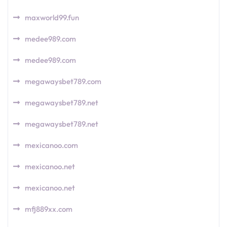
maxworld99.fun
medee989.com
medee989.com
megawaysbet789.com
megawaysbet789.net
megawaysbet789.net
mexicanoo.com
mexicanoo.net
mexicanoo.net
mfj889xx.com