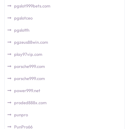
pgslot999bets.com
pgslotceo
pgslotth
pgzeus88win.com
play97vip.com
porsche999.com
porsche999.com
power999.net
proded888x.com
punpro
PunPro66