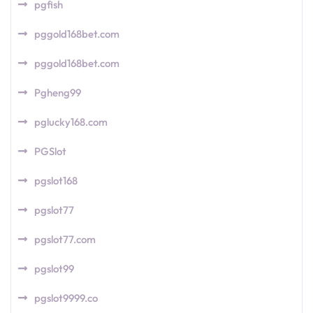
pgfish
pggold168bet.com
pggold168bet.com
Pgheng99
pglucky168.com
PGSlot
pgslot168
pgslot77
pgslot77.com
pgslot99
pgslot9999.co