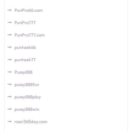
PunPro66.com
PunPro777
PunPro777.com
puntaek66
puntaek77
Pussy888
pussy888fun
pussy888play
pussy888win
rasri365day.com