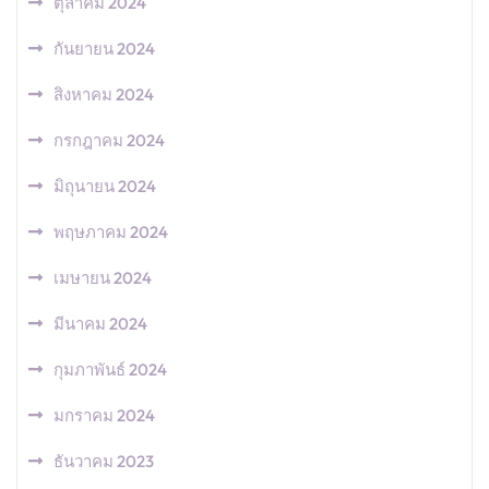
ตุลาคม 2024
กันยายน 2024
สิงหาคม 2024
กรกฎาคม 2024
มิถุนายน 2024
พฤษภาคม 2024
เมษายน 2024
มีนาคม 2024
กุมภาพันธ์ 2024
มกราคม 2024
ธันวาคม 2023