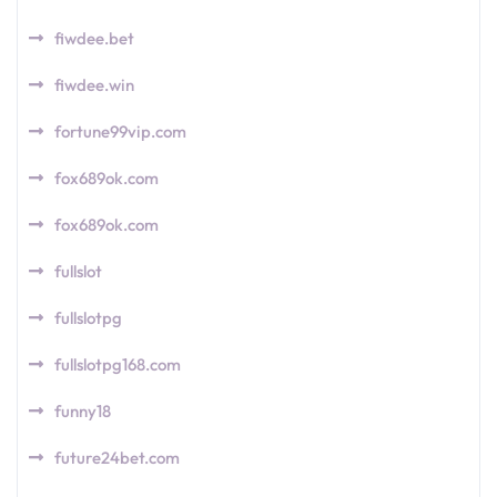
fiwdee.bet
fiwdee.win
fortune99vip.com
fox689ok.com
fox689ok.com
fullslot
fullslotpg
fullslotpg168.com
funny18
future24bet.com