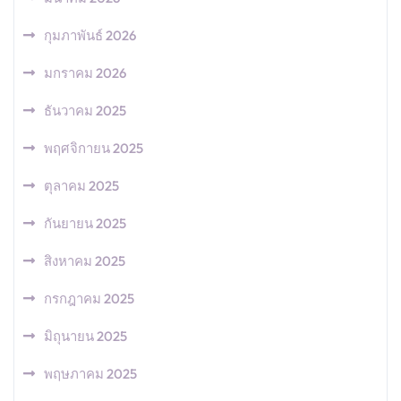
กุมภาพันธ์ 2026
มกราคม 2026
ธันวาคม 2025
พฤศจิกายน 2025
ตุลาคม 2025
กันยายน 2025
สิงหาคม 2025
กรกฎาคม 2025
มิถุนายน 2025
พฤษภาคม 2025