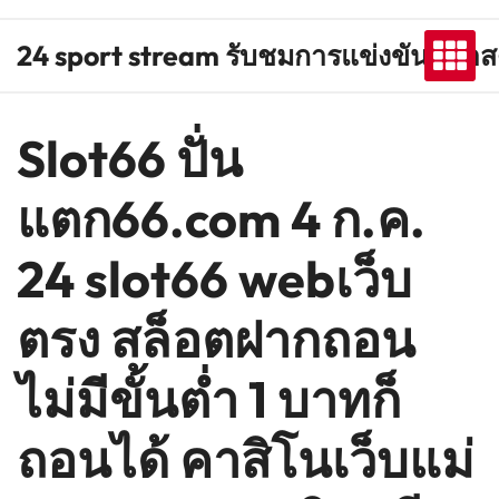
Skip
to
24 sport stream รับชมการแข่งขันกีฬาส
content
Slot66 ปั่น
แตก66.com 4 ก.ค.
24 slot66 webเว็บ
ตรง สล็อตฝากถอน
ไม่มีขั้นต่ำ 1 บาทก็
ถอนได้ คาสิโนเว็บแม่