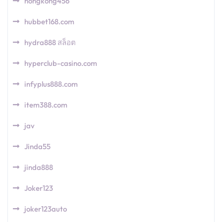
hongkong456
hubbet168.com
hydra888 สล็อต
hyperclub-casino.com
infyplus888.com
item388.com
jav
Jinda55
jinda888
Joker123
joker123auto