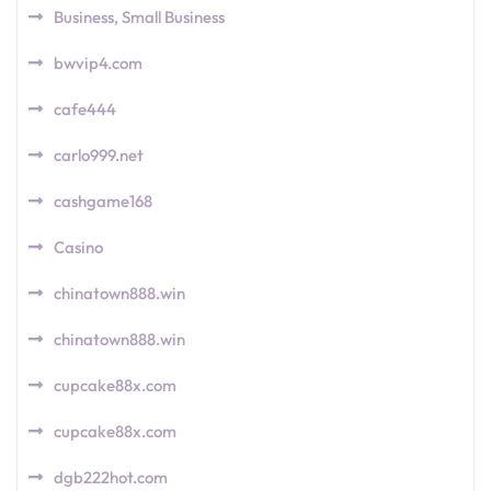
Business, Small Business
bwvip4.com
cafe444
carlo999.net
cashgame168
Casino
chinatown888.win
chinatown888.win
cupcake88x.com
cupcake88x.com
dgb222hot.com