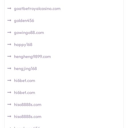
goatbetroyalcasino.com
golden456
gowingo88.com
happy168
hengheng9899.com
hengjing168
hi6bet.com
hi6bet.com
hiso8888s.com
hiso8888s.com