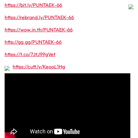
https://bit.ly/PUNTAEK-66
https://rebrand.ly/PUNTAEK-66
https://wow.in.th/PUNTAEK-66
http://gg.gg/PUNTAEK-66
https://t.co/7JtJ99gVet
https://cutt.ly/KeooL1Hg