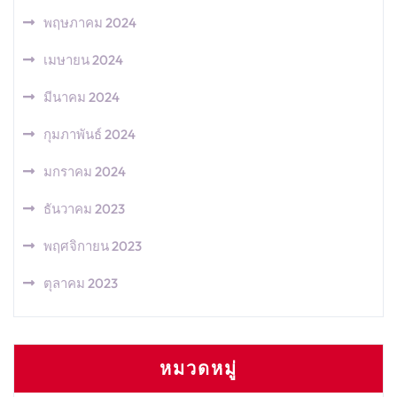
พฤษภาคม 2024
เมษายน 2024
มีนาคม 2024
กุมภาพันธ์ 2024
มกราคม 2024
ธันวาคม 2023
พฤศจิกายน 2023
ตุลาคม 2023
หมวดหมู่