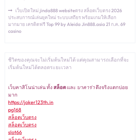
เว็บเปิดใหม่ jinda888 websiteตรง สล็อตเว็บตรง 2026
ประสบการณ์เล่นยุคใหม่ ระบบเสถียร พร้อมเกมให้เลือก
มากมาย เครดิตฟรี Top 99 by Aleida Jin888.asia 21 ก.ค. 69
casino
ชีวิตของคุณจะไม่เริ่มต้นใหม่ได้ แต่คุณสามารถเลือกที่จะ
เริ่มต้นใหม่ได้ตลอดระยะเวลา
เว็บคาสิโนน่าเล่น ทั้ง
สล็อต
และ
บาคาร่า
ตึงจริงแตกบ่อย
มาก
https://joker123th.in
pg168
สล็อตเว็บตรง
สล็อตเว็บตรง
slot66
สล็อตเว็บตรง