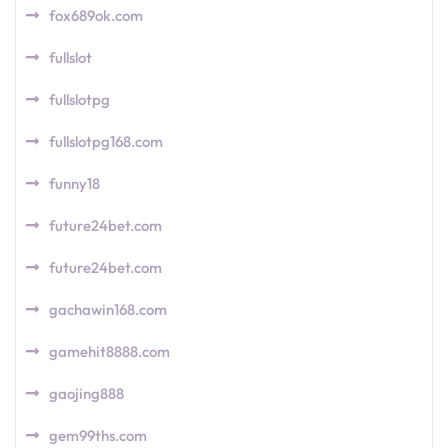
fox689ok.com
fullslot
fullslotpg
fullslotpg168.com
funny18
future24bet.com
future24bet.com
gachawin168.com
gamehit8888.com
gaojing888
gem99ths.com