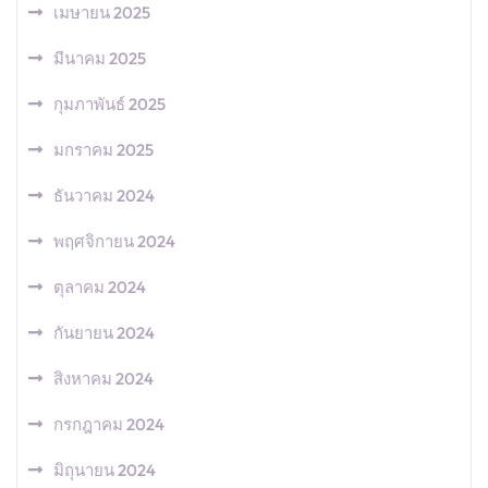
เมษายน 2025
มีนาคม 2025
กุมภาพันธ์ 2025
มกราคม 2025
ธันวาคม 2024
พฤศจิกายน 2024
ตุลาคม 2024
กันยายน 2024
สิงหาคม 2024
กรกฎาคม 2024
มิถุนายน 2024