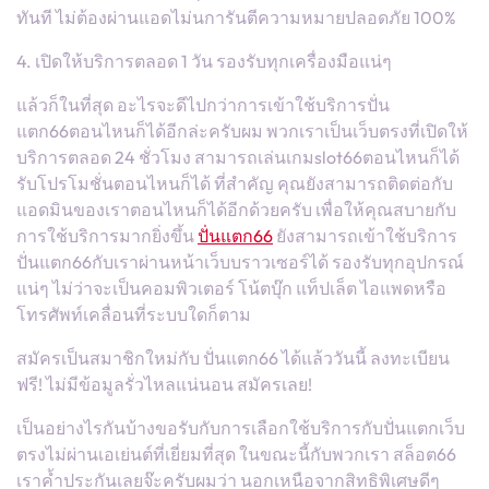
ทันที ไม่ต้องผ่านแอดไม่นการันตีความหมายปลอดภัย 100%
4. เปิดให้บริการตลอด 1 วัน รองรับทุกเครื่องมือแน่ๆ
แล้วก็ในที่สุด อะไรจะดีไปกว่าการเข้าใช้บริการปั่น
แตก66ตอนไหนก็ได้อีกล่ะครับผม พวกเราเป็นเว็บตรงที่เปิดให้
บริการตลอด 24 ชั่วโมง สามารถเล่นเกมslot66ตอนไหนก็ได้
รับโปรโมชั่นตอนไหนก็ได้ ที่สำคัญ คุณยังสามารถติดต่อกับ
แอดมินของเราตอนไหนก็ได้อีกด้วยครับ เพื่อให้คุณสบายกับ
การใช้บริการมากยิ่งขึ้น
ปั่นแตก66
ยังสามารถเข้าใช้บริการ
ปั่นแตก66กับเราผ่านหน้าเว็บบราวเซอร์ได้ รองรับทุกอุปกรณ์
แน่ๆ ไม่ว่าจะเป็นคอมพิวเตอร์ โน้ตบุ๊ก แท็ปเล็ต ไอแพดหรือ
โทรศัพท์เคลื่อนที่ระบบใดก็ตาม
สมัครเป็นสมาชิกใหม่กับ ปั่นแตก66 ได้แล้ววันนี้ ลงทะเบียน
ฟรี! ไม่มีข้อมูลรั่วไหลแน่นอน สมัครเลย!
เป็นอย่างไรกันบ้างขอรับกับการเลือกใช้บริการกับปั่นแตกเว็บ
ตรงไม่ผ่านเอเย่นต์ที่เยี่ยมที่สุด ในขณะนี้กับพวกเรา สล็อต66
เราค้ำประกันเลยจ๊ะครับผมว่า นอกเหนือจากสิทธิพิเศษดีๆ