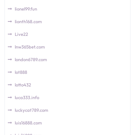
lionel99.fun
lionth168.com
Live22
lnw365bet.com
london6789.com
lot888
lotto432
luca333.info
luckycat789.com
luis16888.com