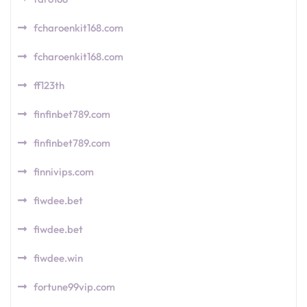
fcharoenkit168.com
fcharoenkit168.com
ff123th
finfinbet789.com
finfinbet789.com
finnivips.com
fiwdee.bet
fiwdee.bet
fiwdee.win
fortune99vip.com