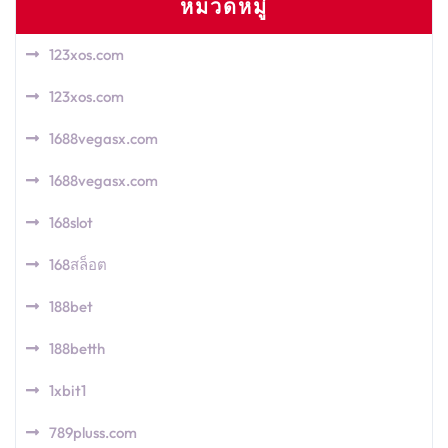
หมวดหมู่
123xos.com
123xos.com
1688vegasx.com
1688vegasx.com
168slot
168สล็อต
188bet
188betth
1xbit1
789pluss.com