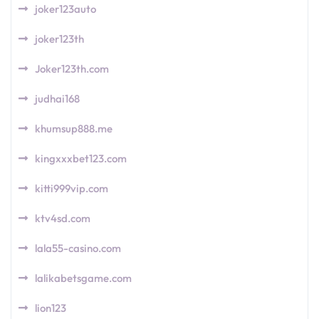
joker123auto
joker123th
Joker123th.com
judhai168
khumsup888.me
kingxxxbet123.com
kitti999vip.com
ktv4sd.com
lala55-casino.com
lalikabetsgame.com
lion123