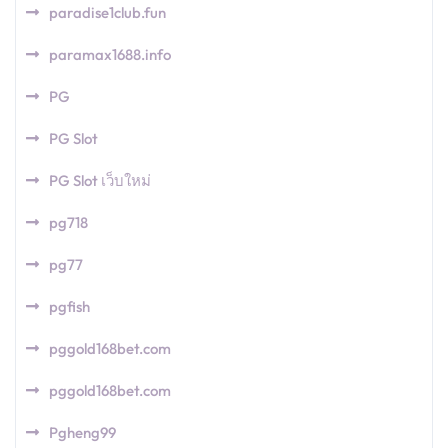
paradise1club.fun
paramax1688.info
PG
PG Slot
PG Slot เว็บใหม่
pg718
pg77
pgfish
pggold168bet.com
pggold168bet.com
Pgheng99