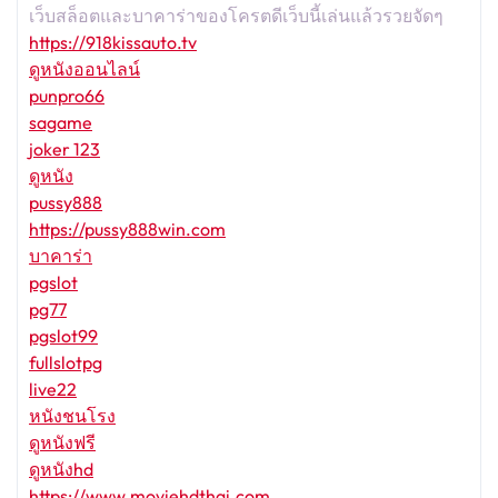
เว็บสล็อตและบาคาร่าของโครตดีเว็บนี้เล่นแล้วรวยจัดๆ
https://918kissauto.tv
ดูหนังออนไลน์
punpro66
sagame
joker 123
ดูหนัง
pussy888
https://pussy888win.com
บาคาร่า
pgslot
pg77
pgslot99
fullslotpg
live22
หนังชนโรง
ดูหนังฟรี
ดูหนังhd
https://www.moviehdthai.com