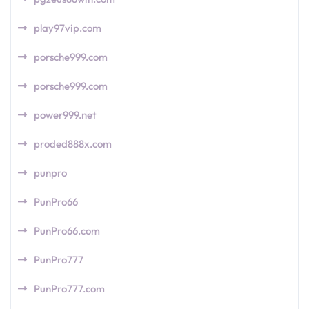
play97vip.com
porsche999.com
porsche999.com
power999.net
proded888x.com
punpro
PunPro66
PunPro66.com
PunPro777
PunPro777.com