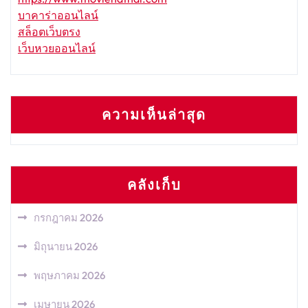
บาคาร่าออนไลน์
สล็อตเว็บตรง
เว็บหวยออนไลน์
ความเห็นล่าสุด
คลังเก็บ
กรกฎาคม 2026
มิถุนายน 2026
พฤษภาคม 2026
เมษายน 2026