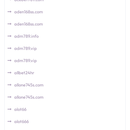
aden168ss.com
aden168ss.com
adm789.info
adm789.vip
adm789.vip
allbet24hr
allone745s.com
allone745s.com
alot66
alot666