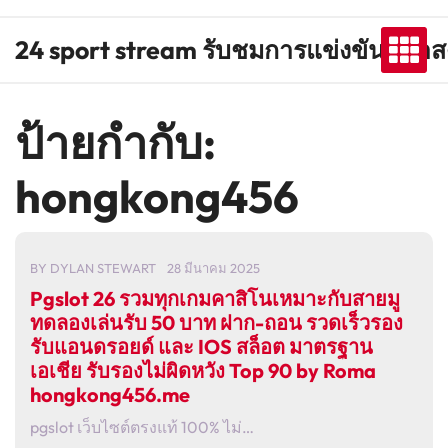
Skip
to
24 sport stream รับชมการแข่งขันกีฬาส
content
ป้ายกำกับ:
hongkong456
BY
DYLAN STEWART
28 มีนาคม 2025
Pgslot 26 รวมทุกเกมคาสิโนเหมาะกับสายมู
ทดลองเล่นรับ 50 บาท ฝาก-ถอน รวดเร็วรอง
รับแอนดรอยด์ และ IOS สล็อต มาตรฐาน
เอเชีย รับรองไม่ผิดหวัง Top 90 by Roma
hongkong456.me
pgslot เว็บไซต์ตรงแท้ 100% ไม่…