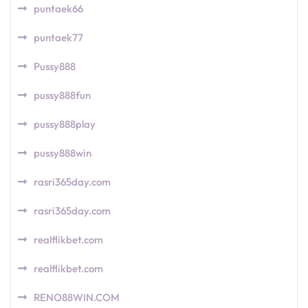
puntaek66
puntaek77
Pussy888
pussy888fun
pussy888play
pussy888win
rasri365day.com
rasri365day.com
realflikbet.com
realflikbet.com
RENO88WIN.COM