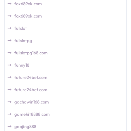
fox689ok.com
fox689ok.com
fullslot
fullslotpg
fullslotpg168.com
funny18
future24bet.com
future24bet.com
gachawin168.com
gamehit8888.com
gaojing888