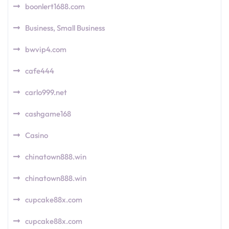
boonlert1688.com
Business, Small Business
bwvip4.com
cafe444
carlo999.net
cashgame168
Casino
chinatown888.win
chinatown888.win
cupcake88x.com
cupcake88x.com