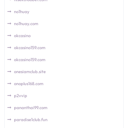
no1huay
no1huay.com
okcasino
okcasino159.com
okcasino159.com
onesiamclub.site
onoplus168.com
p2vvip
pananthai99.com
paradise1club.fun