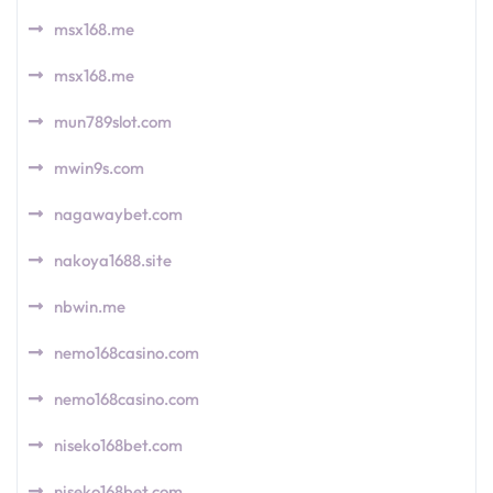
msx168.me
msx168.me
mun789slot.com
mwin9s.com
nagawaybet.com
nakoya1688.site
nbwin.me
nemo168casino.com
nemo168casino.com
niseko168bet.com
niseko168bet.com