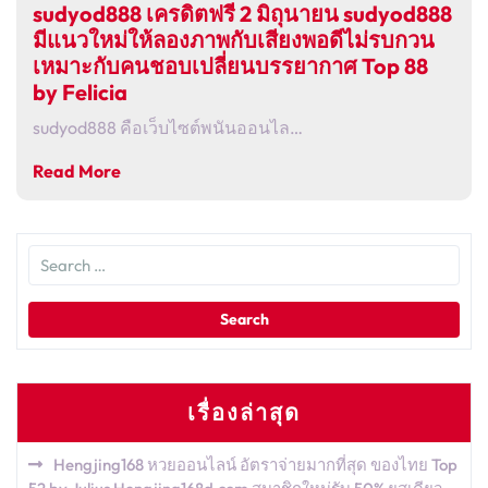
sudyod888 เครดิตฟรี 2 มิถุนายน sudyod888
มีแนวใหม่ให้ลองภาพกับเสียงพอดีไม่รบกวน
เหมาะกับคนชอบเปลี่ยนบรรยากาศ Top 88
by Felicia
sudyod888 คือเว็บไซต์พนันออนไล…
Read More
เรื่องล่าสุด
Hengjing168 หวยออนไลน์ อัตราจ่ายมากที่สุด ของไทย Top