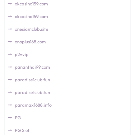
okcasino159.com
okcasino159.com
onesiamclub.site
onoplus168.com
p2vvip
pananthai99.com
paradise1club.fun
paradise1club.fun
paramax1688.info
PG
PG Slot