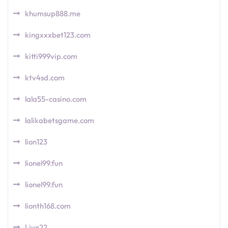
khumsup888.me
kingxxxbet123.com
kitti999vip.com
ktv4sd.com
lala55-casino.com
lalikabetsgame.com
lion123
lionel99.fun
lionel99.fun
lionth168.com
Live22