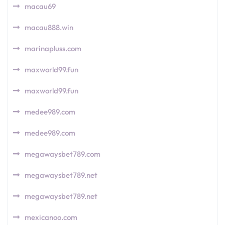
macau69
macau888.win
marinapluss.com
maxworld99.fun
maxworld99.fun
medee989.com
medee989.com
megawaysbet789.com
megawaysbet789.net
megawaysbet789.net
mexicanoo.com