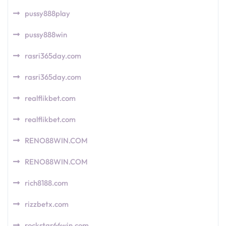
pussy888play
pussy888win
rasri365day.com
rasri365day.com
realflikbet.com
realflikbet.com
RENO88WIN.COM
RENO88WIN.COM
rich8188.com
rizzbetx.com
rockstar66win.com