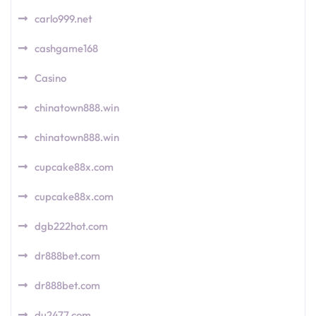
carlo999.net
cashgame168
Casino
chinatown888.win
chinatown888.win
cupcake88x.com
cupcake88x.com
dgb222hot.com
dr888bet.com
dr888bet.com
du2477.com