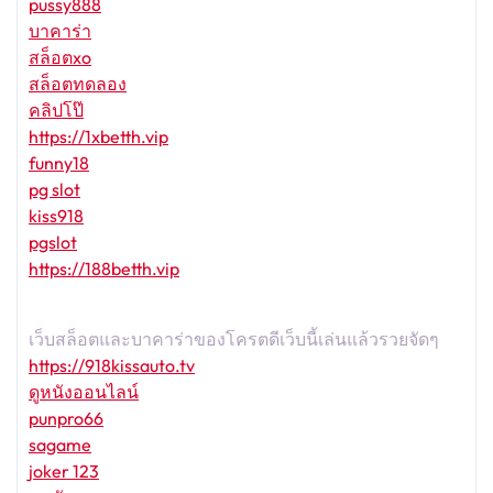
pussy888
บาคาร่า
สล็อตxo
สล็อตทดลอง
คลิปโป๊
https://1xbetth.vip
funny18
pg slot
kiss918
pgslot
https://188betth.vip
เว็บสล็อตและบาคาร่าของโครตดีเว็บนี้เล่นแล้วรวยจัดๆ
https://918kissauto.tv
ดูหนังออนไลน์
punpro66
sagame
joker 123