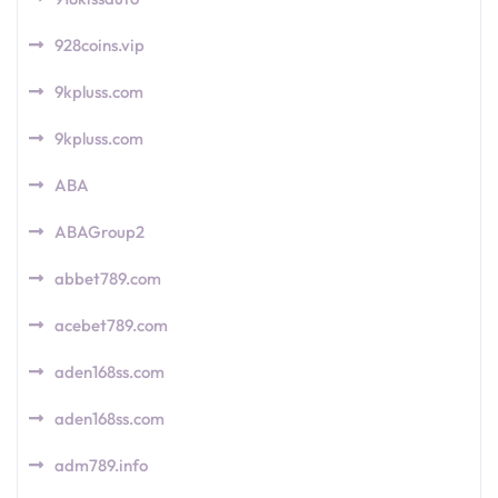
928coins.vip
9kpluss.com
9kpluss.com
ABA
ABAGroup2
abbet789.com
acebet789.com
aden168ss.com
aden168ss.com
adm789.info