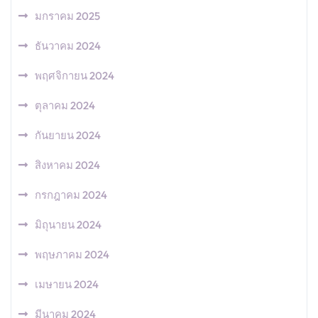
มกราคม 2025
ธันวาคม 2024
พฤศจิกายน 2024
ตุลาคม 2024
กันยายน 2024
สิงหาคม 2024
กรกฎาคม 2024
มิถุนายน 2024
พฤษภาคม 2024
เมษายน 2024
มีนาคม 2024