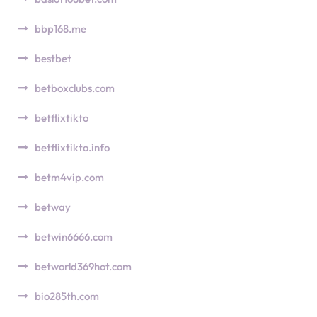
bbp168.me
bestbet
betboxclubs.com
betflixtikto
betflixtikto.info
betm4vip.com
betway
betwin6666.com
betworld369hot.com
bio285th.com