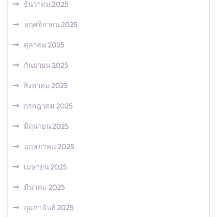
ธันวาคม 2025
พฤศจิกายน 2025
ตุลาคม 2025
กันยายน 2025
สิงหาคม 2025
กรกฎาคม 2025
มิถุนายน 2025
พฤษภาคม 2025
เมษายน 2025
มีนาคม 2025
กุมภาพันธ์ 2025