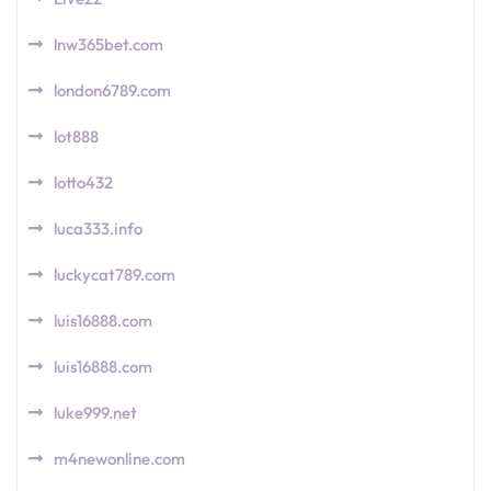
lnw365bet.com
london6789.com
lot888
lotto432
luca333.info
luckycat789.com
luis16888.com
luis16888.com
luke999.net
m4newonline.com